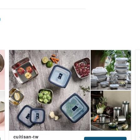
)
いため、安心してご使用頂けますのでご注意くだ
値は80℃ですので、内容によって異なりま
沸騰水に注ぐまで数分間放置してくださ
る必要があります。
ルを入れて温度差が大きくなりすぎないよ
cuitisan-tw