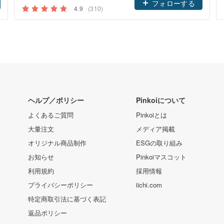
フォローする
4.9
(310)
ヘルプ／ポリシー
Pinkoiについて
よくあるご質問
Pinkoiとは
大量注文
メディア掲載
オリジナル商品制作
ESGの取り組み
お知らせ
Pinkoiマスコット
利用規約
採用情報
プライバシーポリシー
iichi.com
特定商取引法に基づく表記
返品ポリシー