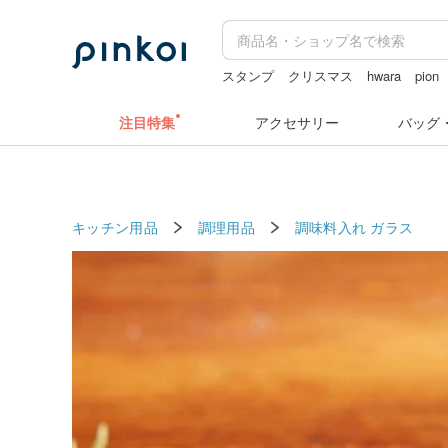
スタンプ
クリスマス
hwara
pion
カメラ
注目特集
アクセサリー
バッグ
キッチン用品
調理用品
調味料入れ
ガラス