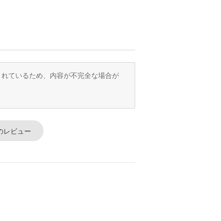
訳されているため、内容が不完全な場合が
スリランカ（ゴム）
のレビュー