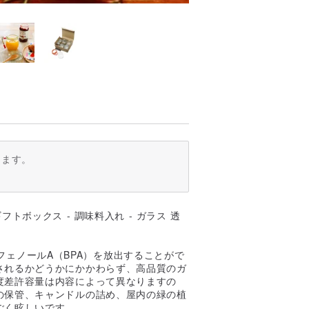
ります。
ビスフェノールA（BPA）を放出することがで
されるかどうかにかかわらず、高品質のガ
度差許容量は内容によって異なりますの
の保管、キャンドルの詰め、屋内の緑の植
ごく眩しいです。