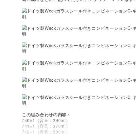
この組み合わせの内容：
740×1（容量：290ml）
741×1（容量：370ml）
742×1（容量：580ml）