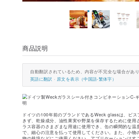
商品説明
自動翻訳されているため、内容が不完全な場合があ
英語に翻訳
原文を表示（中国語-繁体字）
ドイツの100年前のブランドであるWeck glassは、
きず、乾燥成分、油性果実や野菜を保存するために使用
ラス容器のさまざまな用途に使用でき、缶の瞬間的な温
で、細心の注意を払って使用してください。また、小物
物の栽培などにご使用ください。アプリケーションはす