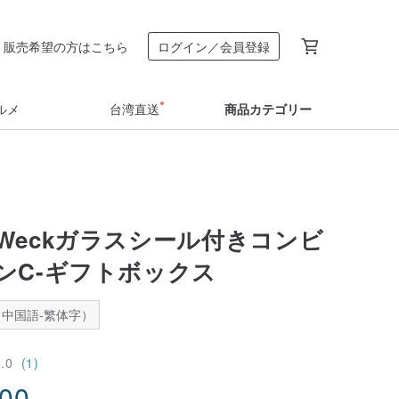
販売希望の方はこちら
ログイン／会員登録
ルメ
台湾直送
商品カテゴリー
Weckガラスシール付きコンビ
ンC-ギフトボックス
中国語-繁体字）
5.0
(1)
.00