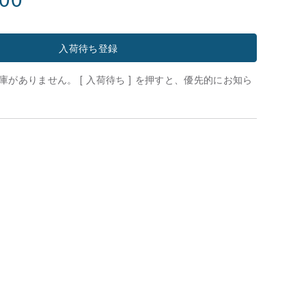
入荷待ち登録
がありません。 [ 入荷待ち ] を押すと、優先的にお知ら