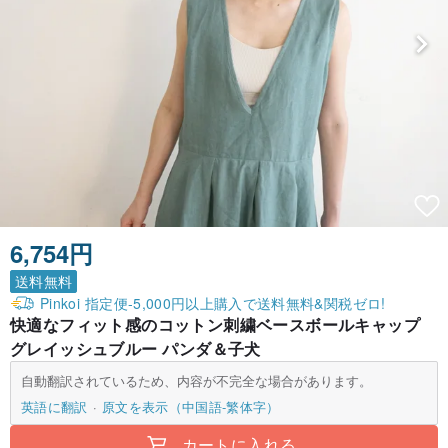
6,754円
送料無料
Pinkoi 指定便-5,000円以上購入で送料無料&関税ゼロ!
快適なフィット感のコットン刺繍ベースボールキャップ
グレイッシュブルー パンダ＆子犬
自動翻訳されているため、内容が不完全な場合があります。
英語に翻訳
原文を表示（中国語-繁体字）
カートに入れる