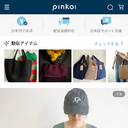
日本円で決済
配送追跡対応
日本語サポート完備
類似アイテム
チェックする
1/4