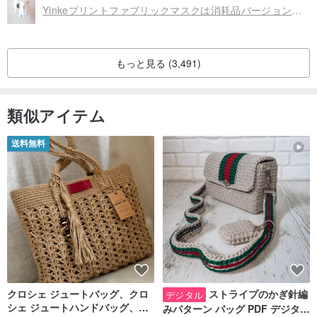
Yinkeプリントファブリックマスクは消耗品バージョンを置き換えることができます-100％リネン
もっと見る (3,491)
類似アイテム
送料無料
クロシェ ジュートバッグ、クロ
ストライプのかぎ針編
デジタル
シェ ジュートハンドバッグ、リ
みパターン バッグ PDF デジタル