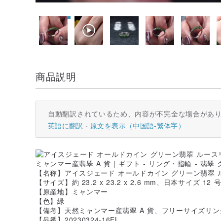
商品説明
自動翻訳されているため、内容が不完全な場合があ
英語に翻訳
原文を表示（中国語-繁体字）
【名称】アイスジェード オールドカイン グリーン翡翠 ル
【サイズ】約 23.2 x 23.2 x 2.6 mm、日本サイズ 12 
【原産地】ミャンマー
【色】緑
【備考】天然ミャンマー産翡翠 A 貨、フリーサイズリン
【品番】20230324-16EL