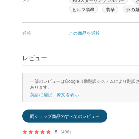
ビルマ翡翠
翡翠
卵の
通報
この商品を通報
レビュー
一部のレビューはGoogle自動翻訳システムにより翻
あります。
英語に翻訳
原文を表示
同ショップ商品のすべてのレビュー
5
(498)