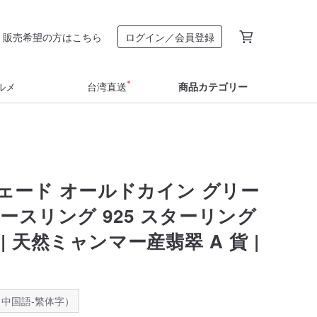
販売希望の方はこちら
ログイン／会員登録
ルメ
台湾直送
商品カテゴリー
ェード オールドカイン グリー
ースリング 925 スターリング
| 天然ミャンマー産翡翠 A 貨 |
中国語-繁体字）