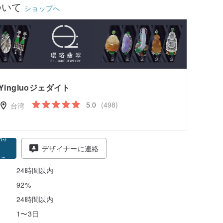
ついて
ショップへ
Yingluoジェダイト
5.0
(498)
台湾
得
デザイナーに連絡
る
24時間以内
92%
24時間以内
1〜3日