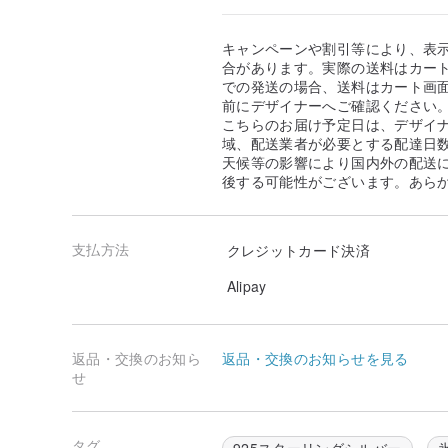
キャンペーンや割引等により、表
合があります。実際の送料はカート
での発送の場合、送料はカート画
前にデザイナーへご確認ください
こちらのお届け予定日は、デザイ
域、配送業者が必要とする配達日
天候等の影響により国内外の配送
後する可能性がございます。あら
支払方法
クレジットカード決済
Alipay
返品・交換のお知ら
返品・交換のお知らせを見る
せ
タグ
925スターリングシルバー