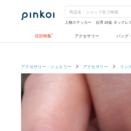
人物ステッカー
台湾 24金 ネックレ
スヌーピー
ミッフィー ぬいぐるみ
注目特集
アクセサリー
バッグ
アクセサリー・ジュエリー
アクセサリー
リン