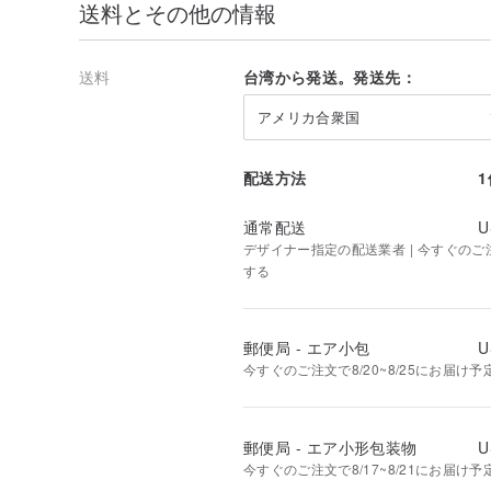
送料とその他の情報
送料
台湾から発送。発送先：
アメリカ合衆国
配送方法
通常配送
U
デザイナー指定の配送業者 | 今すぐのご注文
する
郵便局 - エア小包
U
今すぐのご注文で8/20~8/25にお届け予
郵便局 - エア小形包装物
U
今すぐのご注文で8/17~8/21にお届け予