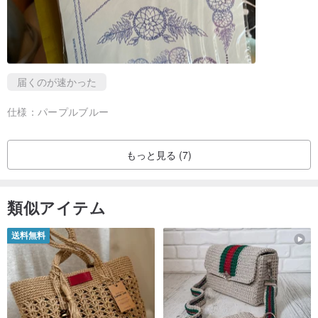
届くのが速かった
仕様：
パープルブルー
もっと見る (7)
類似アイテム
送料無料