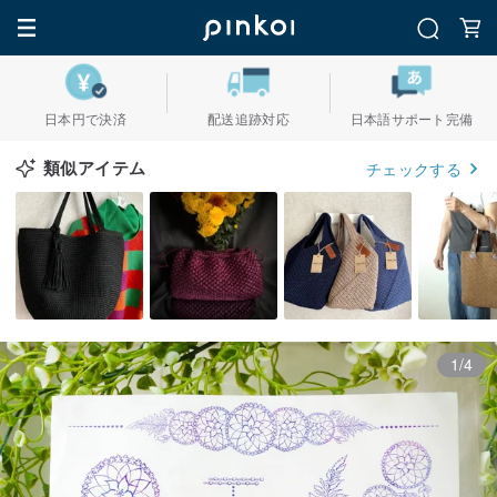
日本円で決済
配送追跡対応
日本語サポート完備
類似アイテム
チェックする
1/4