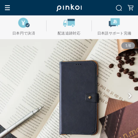
日本円で決済
配送追跡対応
日本語サポート完備
1/6