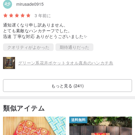
mirusade0915
3 年前に
通知遅くなり申し訳ありません、
とても素敵なハンカチーフでした。
迅速 丁寧な対応 ありがとうございました✨
クオリティがよかった
期待通りだった
グリーン系花卉ポケットタオル真糸のハンカチ糸
もっと見る (241)
類似アイテム
送料無料