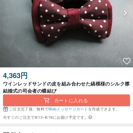
4,363円
ワインレッドサンドの皮を組み合わせた縞模様のシルク襟
結婚式の司会者の蝶結び
カートに入れる
ご注文完了後、無料で
Webメッセージカード
を作成できます。
今すぐのご注文で8/13~8/19にお届け予定です。