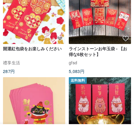
開運紅包袋をお楽しみください
ラインストーンお年玉袋 - 【お
得な6枚セット】
禮享生活
gfsd
287円
5,083円
送料無料
カートに入れる