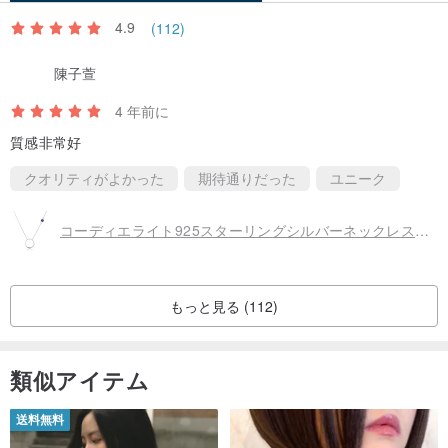
ーをご愛顧いただき、誠にありがとうございます！
4.9
(112)
ご不明な点がございましたら、お問い合わせください。独自のジュ
陳子萱
エリーを作ることができます。
4 年前に
質感非常好
クオリティがよかった
期待通りだった
ユニーク
コーディエライト925スターリングシルバーネックレス非対称サイドセットラウンドネックレス12月誕生石カルマ鎖骨ネックレス
もっと見る (112)
類似アイテム
送料無料