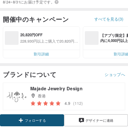
8/24~8/31にお届け予定です。
開催中のキャンペーン
すべてを見る(3)
20,820円OFF
【アプリ限定】
内に4,000円
228,930円以上ご購入で20,820円O
無料（最大500円
FF
割引詳細
割引詳
ブランドについて
ショップへ
Majade Jewelry Design
香港
4.9
(112)
フォローする
デザイナーに連絡