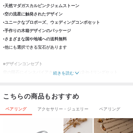
•
天然マダガスカルピンクジェムストーン
•
空の流星に触発されたデザイン
•
ユニークなプロポーズ、ウェディングコンボセット
•
手作りの木箱デザインのパッケージ
•
さまざまな国や地域への送料無料
•
他にも選択できる宝石があります
■
デザインコンセプト
空の隕石にインスパイアされたユニークな2-in-1リングセット
続きを読む
「ASTRA」。
こちらの商品もおすすめ
ペアリング
アクセサリー・ジュエリー
ペアリング