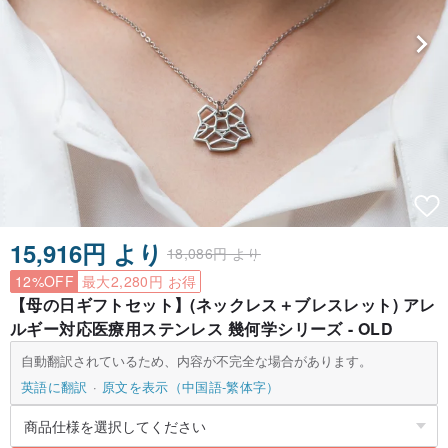
15,916円 より
18,086円 より
12%OFF
最大2,280円 お得
【母の日ギフトセット】(ネックレス＋ブレスレット) アレ
ルギー対応医療用ステンレス 幾何学シリーズ - OLD
自動翻訳されているため、内容が不完全な場合があります。
英語に翻訳
原文を表示（中国語-繁体字）