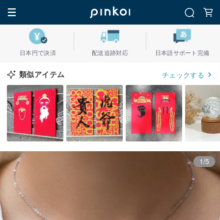
日本円で決済
配送追跡対応
日本語サポート完備
類似アイテム
チェックする
1/5