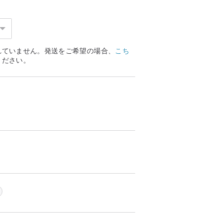
れていません。発送をご希望の場合、
こち
ください。