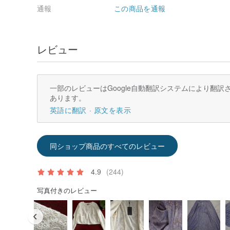
通報
この商品を通報
レビュー
一部のレビューはGoogle自動翻訳システムにより翻
あります。
英語に翻訳
原文を表示
同ショップ商品のすべてのレビュー
4.9
(244)
写真付きのレビュー