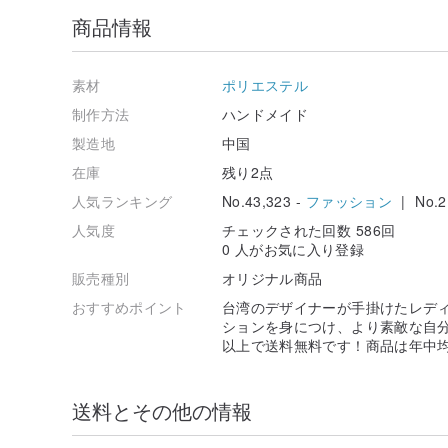
商品情報
素材
ポリエステル
制作方法
ハンドメイド
製造地
中国
在庫
残り2点
人気ランキング
No.43,323 -
ファッション
| No.2
人気度
チェックされた回数 586回
0 人がお気に入り登録
販売種別
オリジナル商品
おすすめポイント
台湾のデザイナーが手掛けたレデ
ションを身につけ、より素敵な自分に
以上で送料無料です！商品は年中
送料とその他の情報