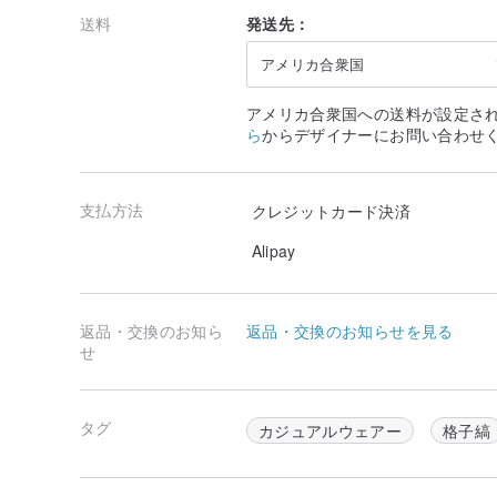
送料
発送先：
アメリカ合衆国
アメリカ合衆国への送料が設定さ
ら
からデザイナーにお問い合わせ
支払方法
クレジットカード決済
Alipay
返品・交換のお知ら
返品・交換のお知らせを見る
せ
タグ
カジュアルウェアー
格子縞