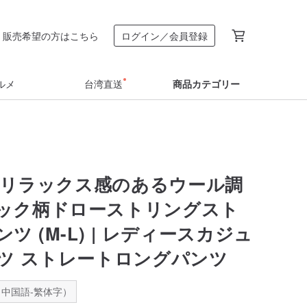
販売希望の方はこちら
ログイン／会員登録
ルメ
台湾直送
商品カテゴリー
re】リラックス感のあるウール調
ック柄ドローストリングスト
ツ (M-L) | レディースカジュ
ツ ストレートロングパンツ
中国語-繁体字）