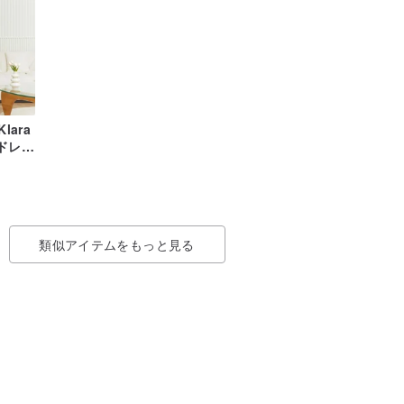
Klara
ルドレ
ント
ディ
ティ
類似アイテムをもっと見る