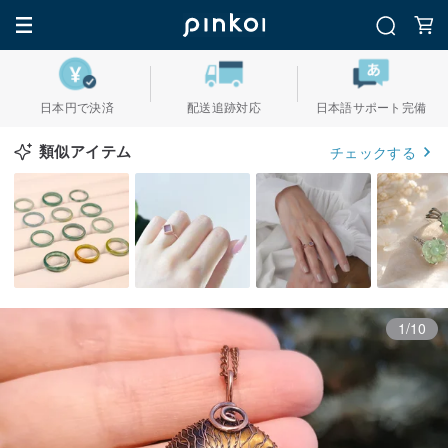
日本円で決済
配送追跡対応
日本語サポート完備
類似アイテム
チェックする
1/10