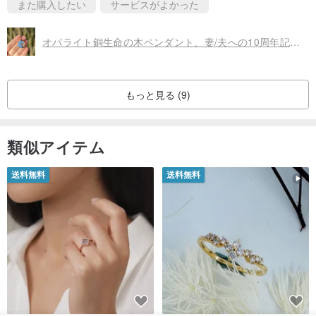
また購入したい
サービスがよかった
オパライト銅生命の木ペンダント、妻/夫への10周年記念ギフト
もっと見る (9)
類似アイテム
送料無料
送料無料