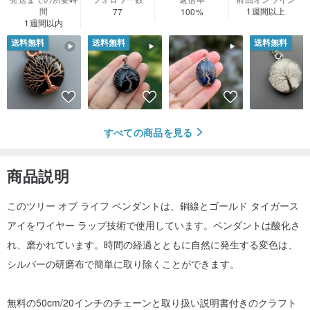
間
1週間以上
77
100%
1週間以内
送料無料
送料無料
送料無料
すべての商品を見る
商品説明
このツリー オブ ライフ ペンダントは、銅線とゴールド タイガース
アイをワイヤー ラップ技術で使用しています。ペンダントは酸化さ
れ、磨かれています。時間の経過とともに自然に発生する変色は、
シルバーの研磨布で簡単に取り除くことができます。
無料の50cm/20インチのチェーンと取り扱い説明書付きのクラフト