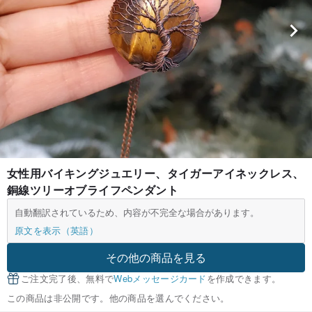
女性用バイキングジュエリー、タイガーアイネックレス、
銅線ツリーオブライフペンダント
自動翻訳されているため、内容が不完全な場合があります。
原文を表示（英語）
その他の商品を見る
ご注文完了後、無料で
Webメッセージカード
を作成できます。
この商品は非公開です。他の商品を選んでください。