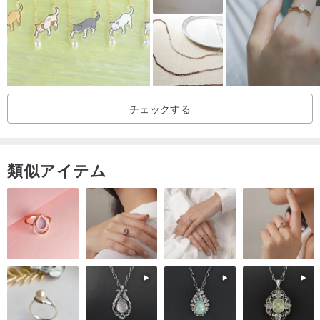
でお手伝いさせていただきます。
お越し頂きありがとうございます！
敬具、
アンナ
チェックする
類似アイテム