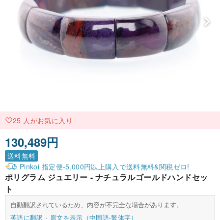
25 人がお気に入り
130,489円
送料無料
Pinkoi 指定便-5,000円以上購入で送料無料&関税ゼロ!
ポリグラム ジュエリー - ナチュラルゴールドハンドセッ
ト
自動翻訳されているため、内容が不完全な場合があります。
英語に翻訳
原文を表示（中国語-繁体字）