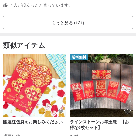
1人が役立ったと言っています。
もっと見る (121)
類似アイテム
送料無料
開運紅包袋をお楽しみください
ラインストーンお年玉袋 - 【お
得な6枚セット】
禮享生活
gfsd