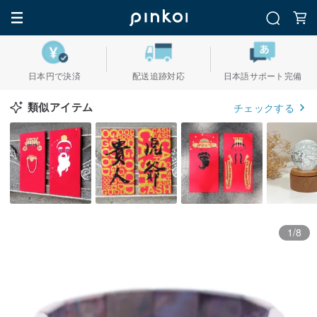
日本円で決済
配送追跡対応
日本語サポート完備
類似アイテム
チェックする
1/8