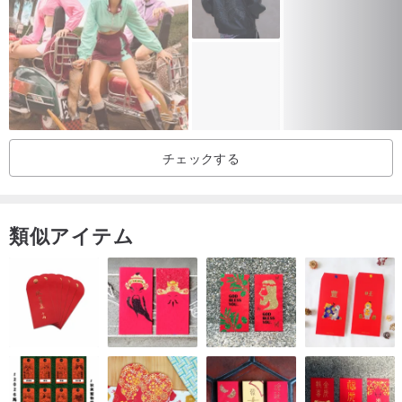
真実は常に最もシンプルでシンプルです
チェックする
それ自体に加えて
余分に説明する必要はありません
類似アイテム
直立した人のように
追加は不要です