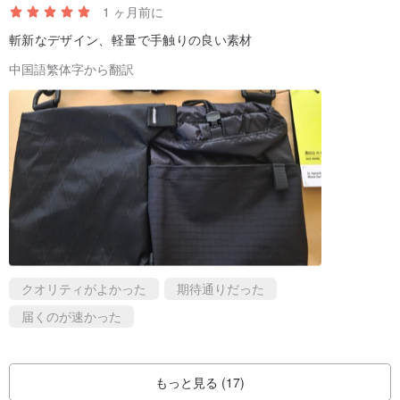
1 ヶ月前に
斬新なデザイン、軽量で手触りの良い素材
中国語繁体字から翻訳
クオリティがよかった
期待通りだった
届くのが速かった
もっと見る (17)