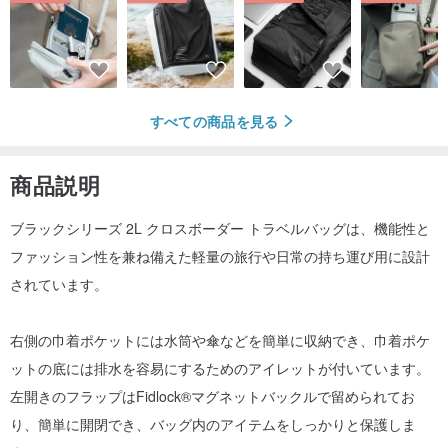
すべての商品を見る
商品説明
ブラックシリーズ 2L クロスボーダー トラベルバッグは、機能性と
ファッション性を兼ね備えた軽量の旅行や日常の持ち運び用に設計
されています。
右側の巾着ポケットには水筒や傘などを簡単に収納でき、巾着ポケ
ットの底には排水を容易にするためのアイレットが付いています。
左開きのフラップはFidlock®マグネットバックルで留められてお
り、簡単に開閉でき、バッグ内のアイテムをしっかりと保護しま