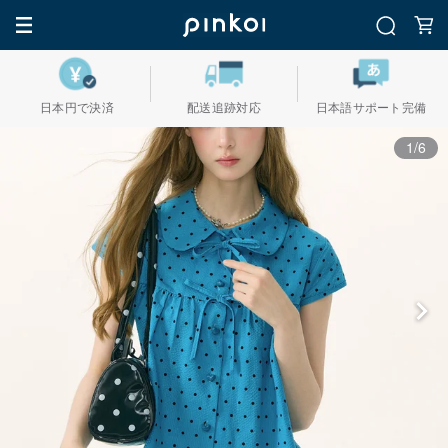
日本円で決済
配送追跡対応
日本語サポート完備
1/6