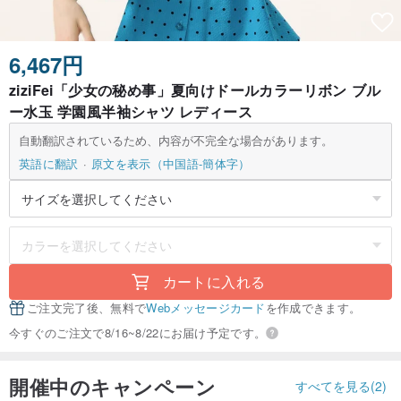
6,467円
ziziFei「少女の秘め事」夏向けドールカラーリボン ブル
ー水玉 学園風半袖シャツ レディース
自動翻訳されているため、内容が不完全な場合があります。
英語に翻訳
原文を表示（中国語-簡体字）
カートに入れる
ご注文完了後、無料で
Webメッセージカード
を作成できます。
今すぐのご注文で8/16~8/22にお届け予定です。
開催中のキャンペーン
すべてを見る(2)