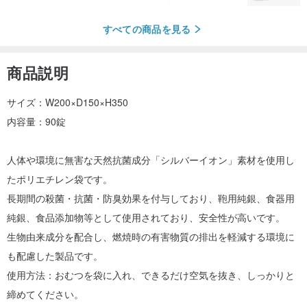
すべての商品を見る
商品説明
サイズ：W200×D150×H350
内容量：90錠
人体や環境に無害な天然抗菌成分「シルバーイオン」素材を使用し
たポリエチレン袋です。
長期間の殺菌・抗菌・防臭効果を付与しており、鞄用純銀、食器用
純銀、食品添加物等として使用されており、安全性が高いです。
生物由来成分を配合し、燃焼時の有害物質の排出を軽減する環境に
も配慮した製品です。
使用方法：おむつを袋に入れ、できるだけ空気を抜き、しっかりと
締めてください。