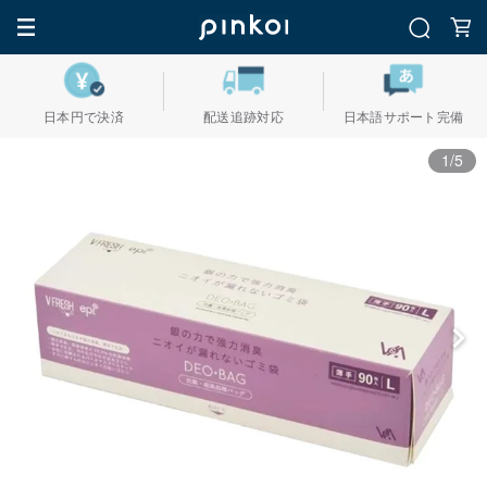
日本円で決済
配送追跡対応
日本語サポート完備
1/5