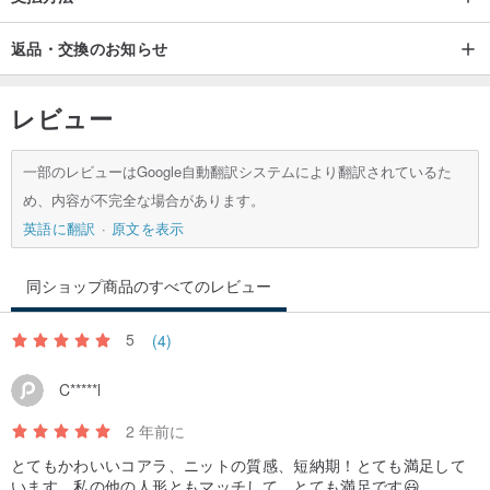
返品・交換のお知らせ
レビュー
一部のレビューはGoogle自動翻訳システムにより翻訳されているた
め、内容が不完全な場合があります。
英語に翻訳
原文を表示
同ショップ商品のすべてのレビュー
5
(4)
C*****l
2 年前に
とてもかわいいコアラ、ニットの質感、短納期！とても満足して
います。私の他の人形ともマッチして、とても満足です😃