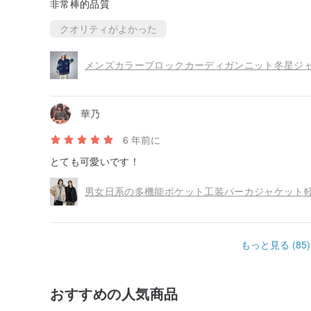
非常棒的品質
クオリティがよかった
メンズカラーブロックカーディガンニット冬星ジ
華乃
6 年前に
とても可愛いです！
男女日系の多機能ポケット工装パーカジャケット
もっと見る (85)
おすすめの人気商品