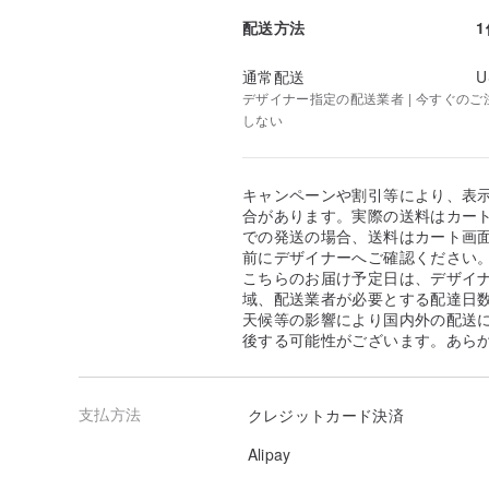
配送方法
通常配送
U
デザイナー指定の配送業者 | 今すぐのご注文
しない
キャンペーンや割引等により、表
合があります。実際の送料はカート
での発送の場合、送料はカート画
前にデザイナーへご確認ください
こちらのお届け予定日は、デザイ
域、配送業者が必要とする配達日
天候等の影響により国内外の配送
後する可能性がございます。あら
支払方法
クレジットカード決済
Alipay