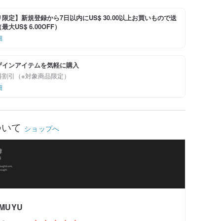
限定】新規登録から7日以内にUS$ 30.00以上お買いもので送
大US$ 6.00OFF）
細
ザインアイテムを気軽に購入
料割引（※対象商品限定）
細
ついて
ショップへ
MUYU