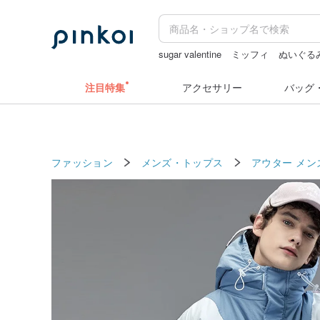
sugar valentine
ミッフィ
ぬいぐる
ラベルシール
注目特集
アクセサリー
バッグ
ファッション
メンズ・トップス
アウター メン