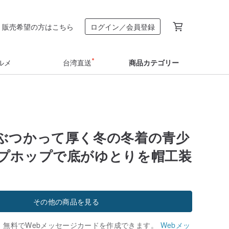
販売希望の方はこちら
ログイン／会員登録
ルメ
台湾直送
商品カテゴリー
ぶつかって厚く冬の冬着の青少
プホップで底がゆとりを帽工装
その他の商品を見る
、無料でWebメッセージカードを作成できます。
Webメッ