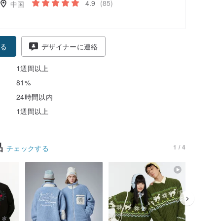
4.9
(85)
中国
る
デザイナーに連絡
1週間以上
81%
24時間以内
1週間以上
品
1 / 4
チェックする