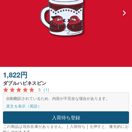
1,822円
ダブルハピネスピン
5
(1)
自動翻訳されているため、内容が不完全な場合があります。
原文を表示（英語）
入荷待ち登録
この商品は現在在庫がありません。 [ 入荷待ち ] を押すと、優先的にお
知らせがきます。