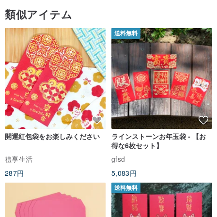
類似アイテム
送料無料
開運紅包袋をお楽しみください
ラインストーンお年玉袋 - 【お
得な6枚セット】
禮享生活
gfsd
287円
5,083円
送料無料