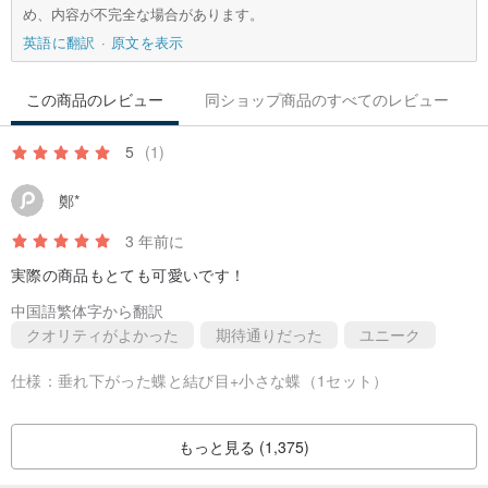
め、内容が不完全な場合があります。
英語に翻訳
原文を表示
この商品のレビュー
同ショップ商品のすべてのレビュー
5
(1)
鄭*
3 年前に
実際の商品もとても可愛いです！
中国語繁体字から翻訳
クオリティがよかった
期待通りだった
ユニーク
仕様：
垂れ下がった蝶と結び目+小さな蝶（1セット）
もっと見る (1,375)