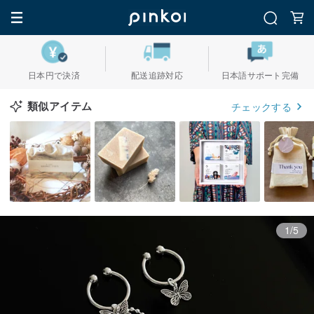
日本円で決済
配送追跡対応
日本語サポート完備
類似アイテム
チェックする
1/5