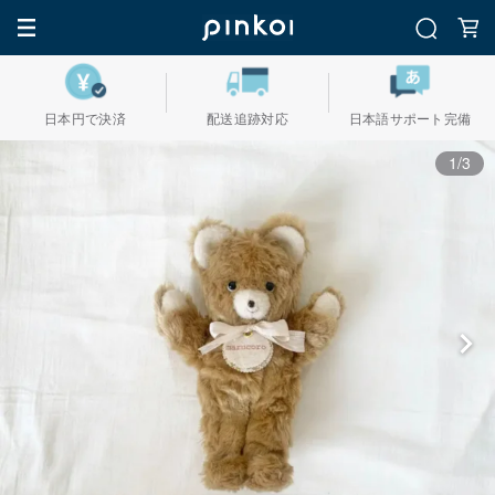
日本円で決済
配送追跡対応
日本語サポート完備
1/3