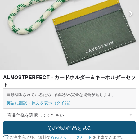
ALMOSTPERFECT - カードホルダー＆キーホルダーセッ
ト
自動翻訳されているため、内容が不完全な場合があります。
英語に翻訳
原文を表示（タイ語）
その他の商品を見る
ご注文完了後、無料で
Webメッセージカード
を作成できます。