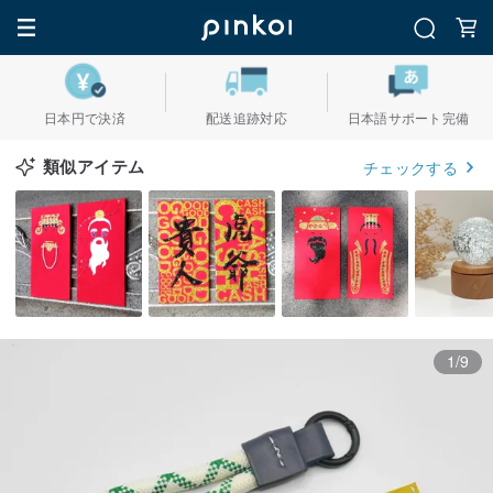
日本円で決済
配送追跡対応
日本語サポート完備
類似アイテム
チェックする
1/9