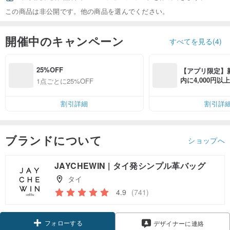
この商品は非公開です。他の商品を選んでください。
開催中のキャンペーン
すべてを見る(4)
25%OFF
【アプリ限定】
内に4,000円
1点ごとに25%OFF
無料（最大500円
割引詳細
割引詳
ブランドについて
ショップへ
JAYCHEWIN | タイ発シンプル革バッグ
タイ
4.9
(741)
フォローする
デザイナーに連絡