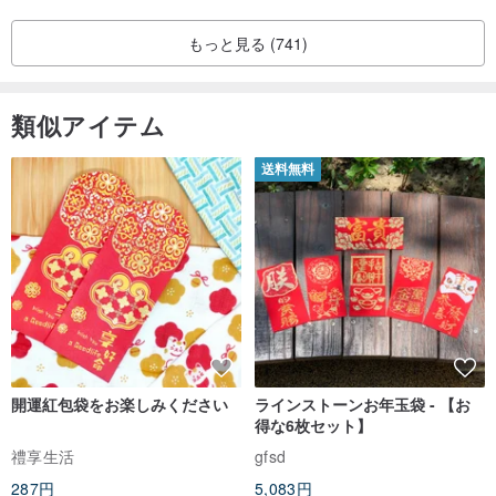
もっと見る (741)
類似アイテム
送料無料
開運紅包袋をお楽しみください
ラインストーンお年玉袋 - 【お
得な6枚セット】
禮享生活
gfsd
287円
5,083円