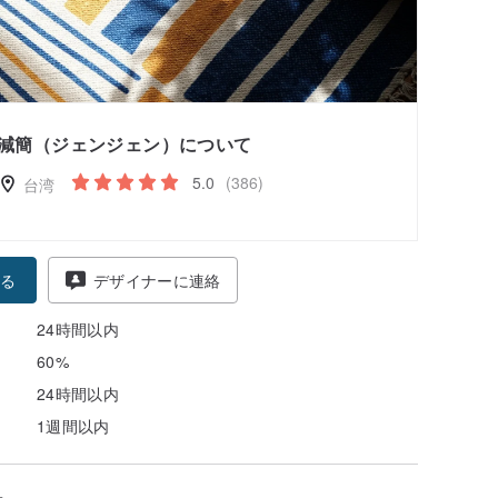
減簡（ジェンジェン）について
5.0
(386)
台湾
る
デザイナーに連絡
24時間以内
60%
24時間以内
1週間以内