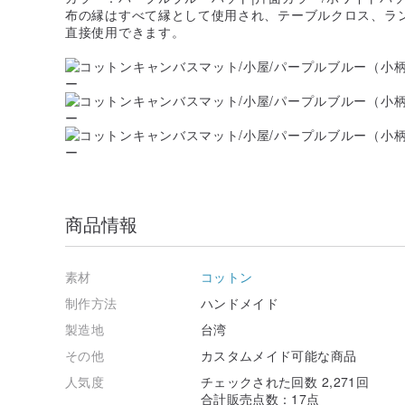
布の縁はすべて縁として使用され、テーブルクロス、ラ
直接使用できます。
商品情報
素材
コットン
制作方法
ハンドメイド
製造地
台湾
その他
カスタムメイド可能な商品
人気度
チェックされた回数 2,271回
合計販売点数：17点