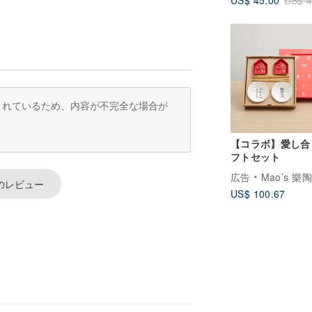
US$ 4
訳されているため、内容が不完全な場合が
【コラボ】愛し合
フトセット
広告
Mao’s 樂
のレビュー
US$ 100.67