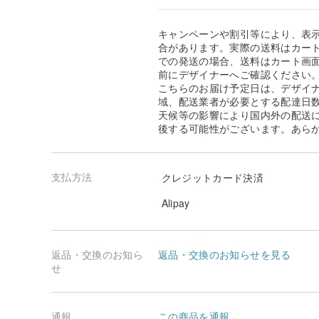
キャンペーンや割引等により、表
合があります。実際の送料はカート
での発送の場合、送料はカート画
前にデザイナーへご確認ください
こちらのお届け予定日は、デザイ
域、配送業者が必要とする配達日
天候等の影響により国内外の配送
後する可能性がございます。あら
支払方法
クレジットカード決済
Alipay
返品・交換のお知ら
返品・交換のお知らせを見る
せ
通報
この商品を通報