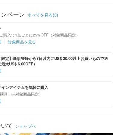
ャンペーン
すべてを見る(3)
F
ご購入で1点ごとに25%OFF（対象商品限定）
細
対象商品を見る
限定】新規登録から7日以内にUS$ 30.00以上お買いもので送
大US$ 6.00OFF）
細
ザインアイテムを気軽に購入
料割引（※対象商品限定）
細
ついて
ショップへ