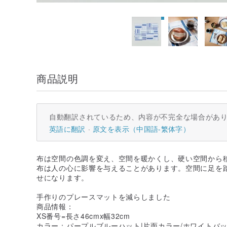
商品説明
自動翻訳されているため、内容が不完全な場合があ
英語に翻訳
原文を表示（中国語-繁体字）
布は空間の色調を変え、空間を暖かくし、硬い空間から
布は人の心に影響を与えることがあります。空間に足を
せになります。
手作りのプレースマットを減らしました
商品情報：
XS番号=長さ46cmx幅32cm
カラー：パープルブルーハット|片面カラー/ホワイトバ