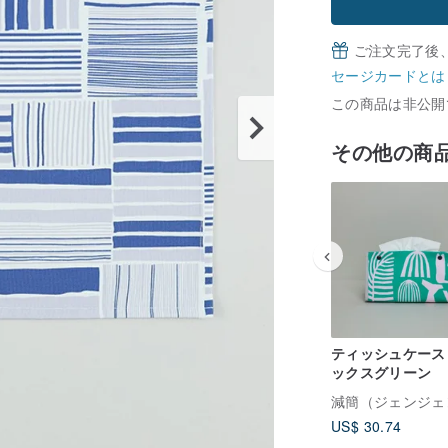
ご注文完了後
セージカードとは
この商品は非公開
その他の商
ティッシュケース 
ックスグリーン
US$ 30.74