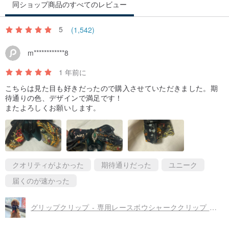
同ショップ商品のすべてのレビュー
5
(1,542)
m************8
1 年前に
こちらは見た目も好きだったので購入させていただきました。期
待通りの色、デザインで満足です！
またよろしくお願いします。
クオリティがよかった
期待通りだった
ユニーク
届くのが速かった
グリップクリップ - 専用レースボウシャーククリップ ヘアクリップ ヘアアクセサリー -ブラックフェニックス