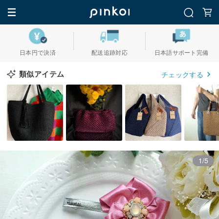
日本円で決済
配送追跡対応
日本語サポート完備
類似アイテム
チェックする
1/5