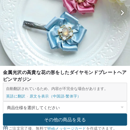
金属光沢の高貴な花の形をしたダイヤモンドプレートヘア
ピンマガジン
自動翻訳されているため、内容が不完全な場合があります。
英語に翻訳
原文を表示（中国語-繁体字）
その他の商品を見る
ご注文完了後、無料で
Webメッセージカード
を作成できます。