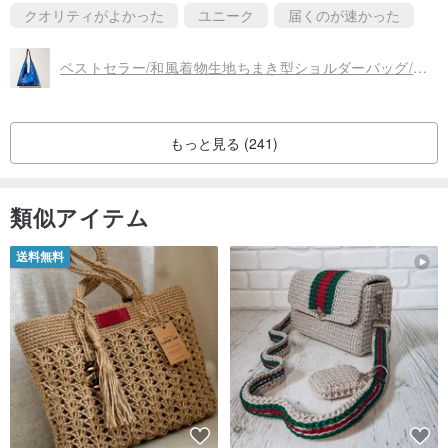
クオリティがよかった
ユニーク
届くのが速かった
ベストセラー/和風着物生地ちまき型ショルダーバッグ/ブルーウールジャカード生地
もっと見る (241)
類似アイテム
送料無料