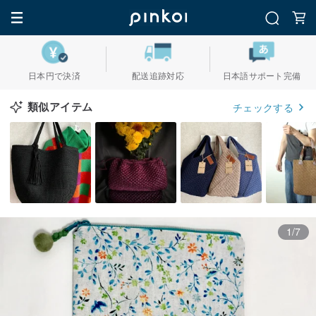
日本円で決済
配送追跡対応
日本語サポート完備
類似アイテム
チェックする
1/7