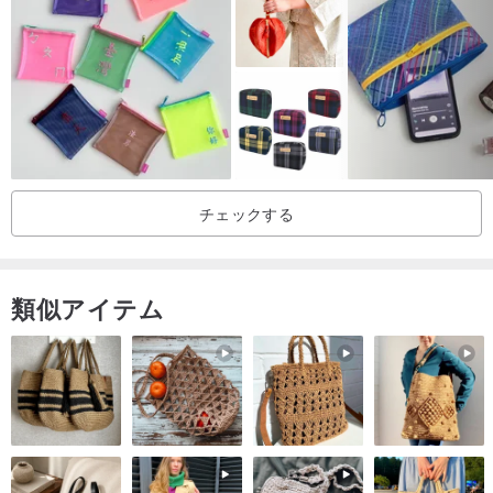
*各袋はデザイナーが手で縫い合わせているため、寸法が同じになる
ことはできず、誤差は±2cm以内です。
*実際の色や画面上の色は多少の誤差がある場合があります。
起源/製造方法
台湾
チェックする
類似アイテム