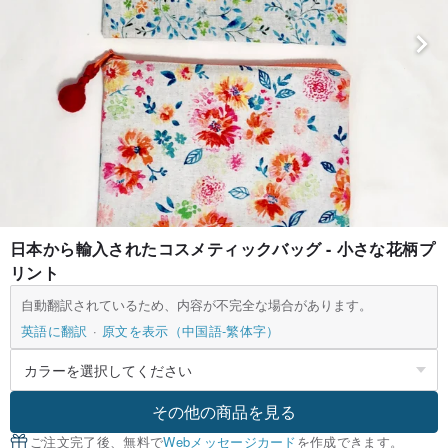
日本から輸入されたコスメティックバッグ - 小さな花柄プ
リント
自動翻訳されているため、内容が不完全な場合があります。
英語に翻訳
原文を表示（中国語-繁体字）
その他の商品を見る
ご注文完了後、無料で
Webメッセージカード
を作成できます。