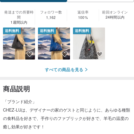
発送までの所要時
フォロワー数
返信率
前回オンライン
間
24時間以内
1,162
100%
1週間以内
送料無料
送料無料
送料無料
すべての商品を見る
商品説明
「ブランド紹介」
CHEZ-LUは、デザイナーの家のゲストと同じように、あらゆる種類
の食料品を好きで、手作りのファブリックが好きで、羊毛の温度の
癒し効果が好きです！