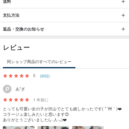
送料
支払方法
返品・交換のお知らせ
レビュー
同ショップ商品のすべてのレビュー
5
(602)
あ*ぎ
1 年前に
とっても可愛い女の子が沢山でとても嬉しかったです( *´艸｀)❤️
コラージュ楽しみたいと思います😊
ありがとうございました(｡-人-｡)❤️