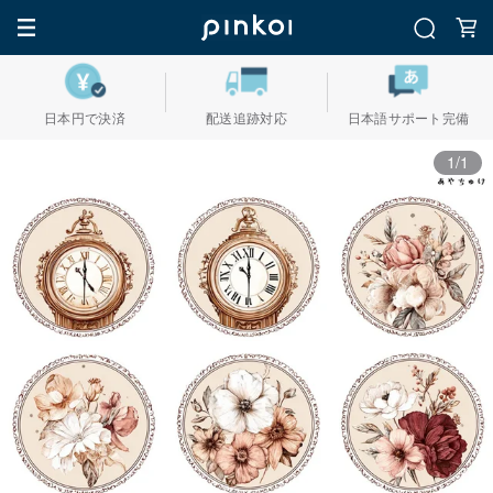
日本円で決済
配送追跡対応
日本語サポート完備
1/1