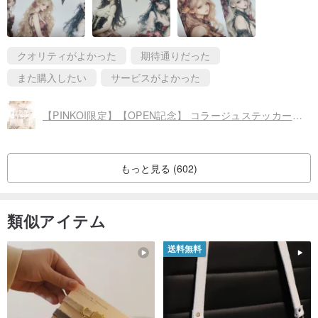
クオリティがよかった
期待通りだった
また購入したい
サービスがよかった
【PINKOI限定】【OPEN記念】 コラージュステッカー・ランダムパック 20枚セット
もっと見る (602)
類似アイテム
送料無料