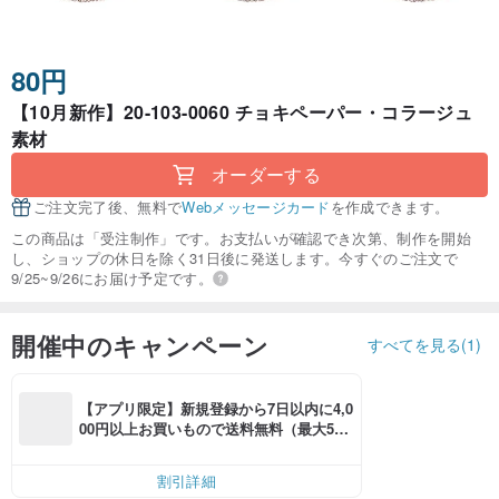
80円
【10月新作】20-103-0060 チョキペーパー・コラージュ
素材
オーダーする
ご注文完了後、無料で
Webメッセージカード
を作成できます。
この商品は「受注制作」です。お支払いが確認でき次第、制作を開始
し、ショップの休日を除く31日後に発送します。今すぐのご注文で
9/25~9/26にお届け予定です。
開催中のキャンペーン
すべてを見る(1)
【アプリ限定】新規登録から7日以内に4,0
00円以上お買いもので送料無料（最大500
円OFF）
割引詳細