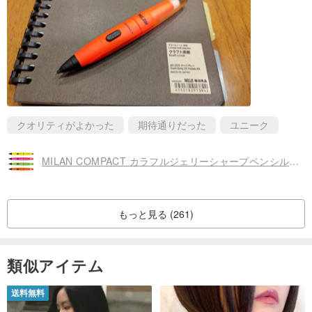
クオリティがよかった
期待通りだった
ユニーク
MILAN COMPACT カラフルジェリーシャープペンシル_サイドノック式_0.9mm (4色展開)
もっと見る (261)
類似アイテム
送料無料