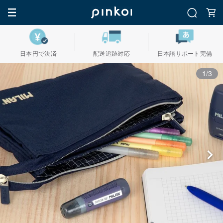
日本円で決済
配送追跡対応
日本語サポート完備
1/3