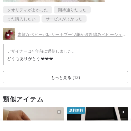
クオリティがよかった
期待通りだった
また購入したい
サービスがよかった
素敵なベビーバレリーナブーツ靴かぎ針編みベビーシューズレッドハートベビーブーツ
デザイナーは4 年前に返信しました。
どうもありがとう❤️❤️❤️
もっと見る (12)
類似アイテム
送料無料
オーダーする