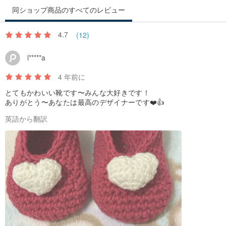
同ショップ商品のすべてのレビュー
4.7
(12)
l*****a
4 年前に
とてもかわいい靴です〜みんな大好きです！
ありがとう〜あなたは最高のデザイナーです❤️👍
英語から翻訳