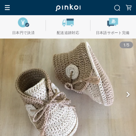
日本円で決済
配送追跡対応
日本語サポート完備
1/5