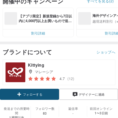
開催中のキャンペーン
すべてを見る(2)
海外デザインア
【アプリ限定】新規登録から7日以
入
内に4,000円以上お買いもので送料
越境送料割引（
無料（最大500円OFF）
割引詳細
割引詳
ブランドについて
ショップへ
Kittying
マレーシア
4.7
(12)
クーポン取得
デザイナーに連絡
フォローする
発送までの所要時
フォロワー数
返信率
前回オンライン
間
1〜3日前
83
-
1週間以内