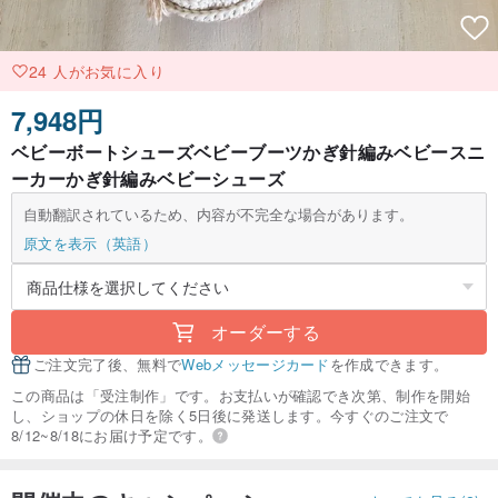
24 人がお気に入り
7,948円
ベビーボートシューズベビーブーツかぎ針編みベビースニ
ーカーかぎ針編みベビーシューズ
自動翻訳されているため、内容が不完全な場合があります。
原文を表示（英語）
オーダーする
ご注文完了後、無料で
Webメッセージカード
を作成できます。
この商品は「受注制作」です。お支払いが確認でき次第、制作を開始
し、ショップの休日を除く5日後に発送します。今すぐのご注文で
8/12~8/18にお届け予定です。