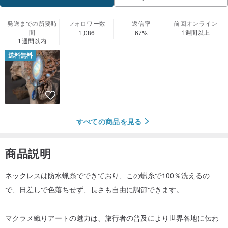
発送までの所要時
フォロワー数
返信率
前回オンライン
間
1週間以上
1,086
67%
1週間以内
送料無料
すべての商品を見る
商品説明
ネックレスは防水蝋糸でできており、この蝋糸で100％洗えるの
で、日差しで色落ちせず、長さも自由に調節できます。
マクラメ織りアートの魅力は、旅行者の普及により世界各地に伝わ