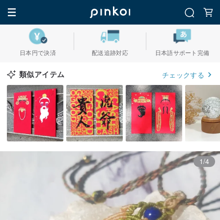
日本円で決済
配送追跡対応
日本語サポート完備
類似アイテム
チェックする
1/4