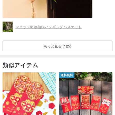
7.シルバージュエリーパッケージのフレームを取り外すサービスは
提供されていません。この要件がある場合は、金属労働者に連絡し
マクラメ織物植物ハンギングバスケット
て解体し、鉱石を生産のために私たちに渡してください。
8.注文が必要な場合は、Zhituのデザイナーに相談して確認し、石を
もっと見る (125)
スタジオなどに送ってください。
類似アイテム
ブランド紹介
送料無料