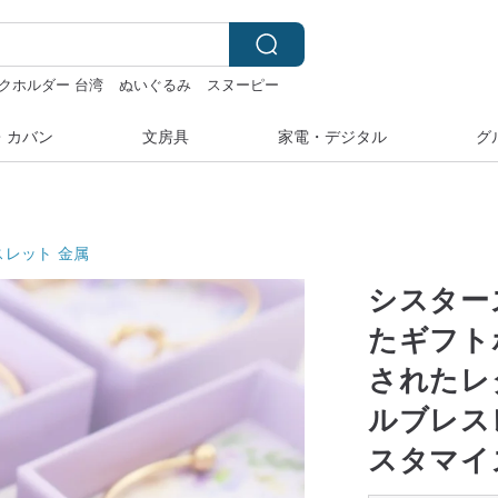
クホルダー 台湾
ぬいぐるみ
スヌーピー
・カバン
文房具
家電・デジタル
グ
スレット
金属
シスター
たギフト
されたレ
ルブレス
スタマイ