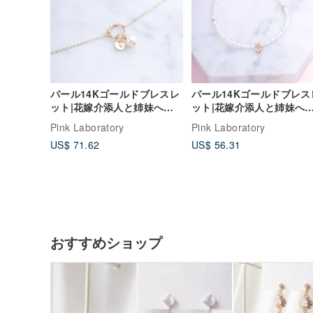
パール14Kゴールドブレスレ
パール14Kゴールドブレス
ット|花嫁介添人と姉妹への
ット|花嫁介添人と姉妹へ
ギフト|天然淡水パールウェ
ギフト|天然淡水パールウ
Pink Laboratory
Pink Laboratory
ディングブレスレット
ディングブレスレット
US$ 71.62
US$ 56.31
おすすめショップ