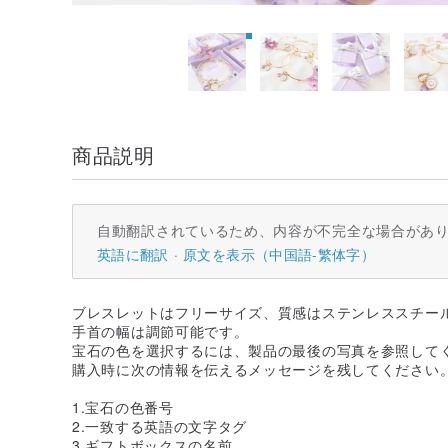
商品説明
自動翻訳されているため、内容が不完全な場合があ
英語に翻訳
原文を表示（中国語-繁体字）
ブレスレットはフリーサイズ、質感はステンレススチー
手首の幅は調節可能です。
宝石の色を選択するには、製品の最後の写真を参照して
購入時に次の情報を伝えるメッセージを残してください
1.宝石の色番号
2.一致する英語の文字タグ
3.ギフトボックスの名前