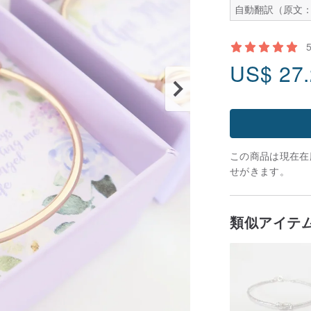
自動翻訳（原文：
US$
27
この商品は現在在庫
せがきます。
類似アイテ