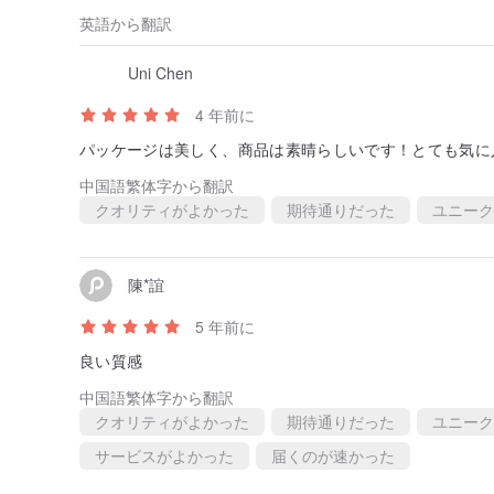
英語から翻訳
Uni Chen
4 年前に
パッケージは美しく、商品は素晴らしいです！とても気に
中国語繁体字から翻訳
クオリティがよかった
期待通りだった
ユニーク
陳*誼
5 年前に
良い質感
中国語繁体字から翻訳
クオリティがよかった
期待通りだった
ユニーク
サービスがよかった
届くのが速かった