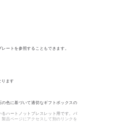
プレートを参照することもできます。
なります
石の色に基づいて適切なギフトボックスの
いるハートノットブレスレット用です。パ
、製品ページにアクセスして別のリンクを