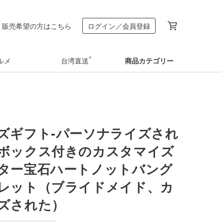
販売希望の方はこちら
ログイン／会員登録
ルメ
台湾直送
商品カテゴリー
ズギフト-パーソナライズされ
ボックス付きのカスタマイズ
ター宝石ハートノットバング
レット（ブライドメイド、カ
ズされた）