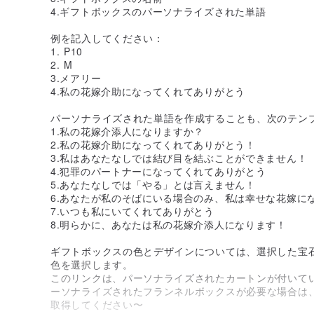
4.ギフトボックスのパーソナライズされた単語
例を記入してください：
1. P10
2. M
3.メアリー
4.私の花嫁介助になってくれてありがとう
パーソナライズされた単語を作成することも、次のテン
1.私の花嫁介添人になりますか？
2.私の花嫁介助になってくれてありがとう！
3.私はあなたなしでは結び目を結ぶことができません！
4.犯罪のパートナーになってくれてありがとう
5.あなたなしでは「やる」とは言えません！
6.あなたが私のそばにいる場合のみ、私は幸せな花嫁に
7.いつも私にいてくれてありがとう
8.明らかに、あなたは私の花嫁介添人になります！
ギフトボックスの色とデザインについては、選択した宝
色を選択します。
このリンクは、パーソナライズされたカートンが付いて
ーソナライズされたフランネルボックスが必要な場合は
取得してください〜