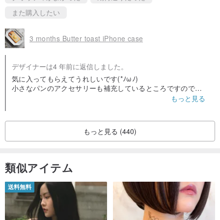
また購入したい
3 months Butter toast iPhone case
デザイナーは4 年前に返信しました。
気に入ってもらえてうれしいです(*ﾉωﾉ)
小さなパンのアクセサリーも補充しているところですのでギ
ャラリーへお越し下さいませ。
もっと見る
またのご縁を楽しみにしております♡
ありがとうございました😊
もっと見る (440)
類似アイテム
送料無料