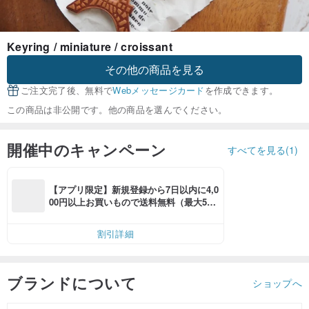
Keyring / miniature / croissant
その他の商品を見る
ご注文完了後、無料で
Webメッセージカード
を作成できます。
この商品は非公開です。他の商品を選んでください。
開催中のキャンペーン
すべてを見る(1)
【アプリ限定】新規登録から7日以内に4,0
00円以上お買いもので送料無料（最大500
円OFF）
割引詳細
ブランドについて
ショップへ