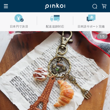
日本円で決済
配送追跡対応
日本語サポート完備
1/5