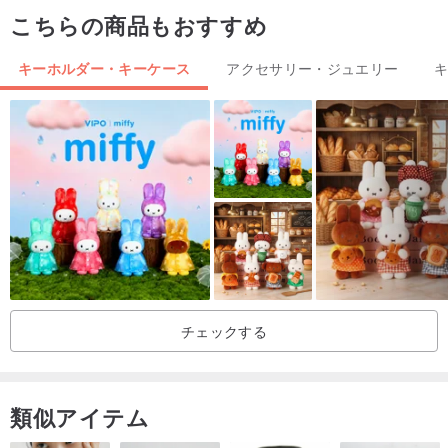
全長約11.5cm
こちらの商品もおすすめ
キーホルダー・キーケース
アクセサリー・ジュエリー
＊検索ワード＊
樹脂粘土
フランス
レジン
パンブローチ
パン
チェックする
類似アイテム