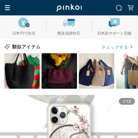
日本円で決済
配送追跡対応
日本語サポート完備
類似アイテム
チェックする
1/15