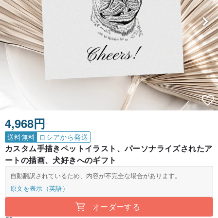
4,968円
送料無料
ロシアから発送
カスタム手描きペットイラスト、パーソナライズされたア
ートの描画、犬好きへのギフト
自動翻訳されているため、内容が不完全な場合があります。
原文を表示（英語）
オーダーする