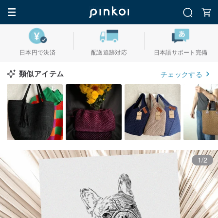
日本円で決済
配送追跡対応
日本語サポート完備
類似アイテム
チェックする
1/2