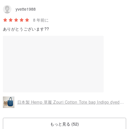
yvette1988
8 年前に
ありがとうございます??
日本製 Hemp 草履 Zouri Cotton Tote bag Indigo dyed 藍染 グラデーション染めバッグ
もっと見る (52)