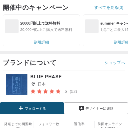
開催中のキャンペーン
すべてを見る(3)
20000円以上で送料無料
summer キャ
20,000円以上ご購入で送料無料
1点ごとに最大15
割引詳細
割引詳
ブランドについて
ショップへ
BLUE PHASE
日本
5
(52)
クーポン取得
デザイナーに連絡
フォローする
発送までの所要時
フォロワー数
返信率
前回オンライン