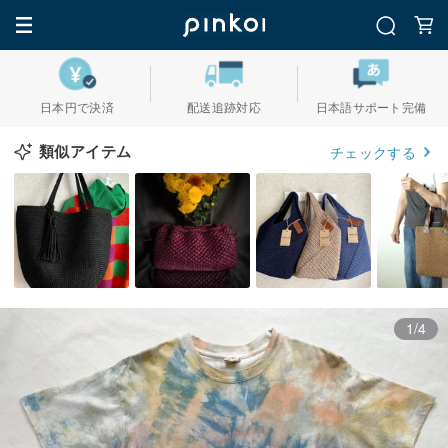
日本円で決済
配送追跡対応
日本語サポート完備
類似アイテム
チェックする
1/4