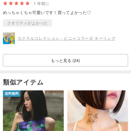
1 年前に
めっちゃくちゃ可愛いです！買ってよかった♡
クオリティがよかった
カクテルコレクション - ピニャコラーダ キーリング
もっと見る (24)
類似アイテム
送料無料