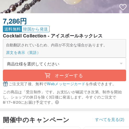
7,286円
送料無料
韓国から発送
Cocktail Collection - アイスボールネックレス
自動翻訳されているため、内容が不完全な場合があります。
原文を表示（英語）
オーダーする
ご注文完了後、無料で
Webメッセージカード
を作成できます。
この商品は「受注制作」です。お支払いが確認でき次第、制作を開始
し、ショップの休日を除く3日後に発送します。今すぐのご注文で
8/17~8/20にお届け予定です。
開催中のキャンペーン
すべてを見る(2)