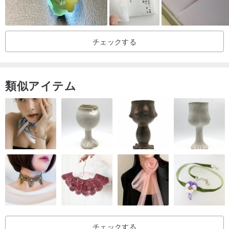
- ビーズアクセサリーの特性上、一部加工跡が見られる場合がござ
います。
これらは不良品ではございませんので、あらかじめご了承くださ
チェックする
い。
類似アイテム
チェックする