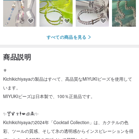
すべての商品を見る
商品説明
⚜️
Kichikichiyayaの製品はすべて、高品質なMIYUKIビーズを使用して
います。
MIYUKIビーズは日本製で、100％正規品です。
✨🍸🍹🍷🕴️💋🧊🏝️✨
Kichikichiyayaの2024年「Cocktail Collection」は、カクテルの色
彩、ツールの質感、そして氷の透明感からインスピレーションを得