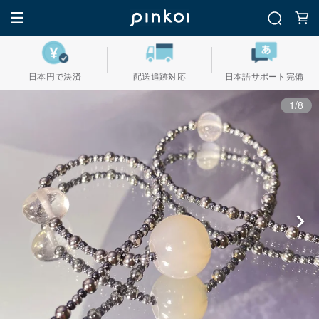
日本円で決済
配送追跡対応
日本語サポート完備
1/8