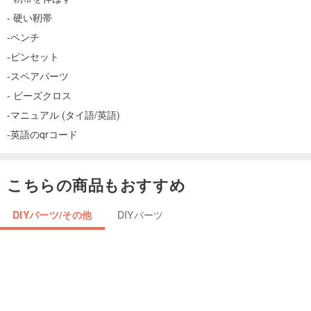
- 硬い靭帯
-ペンチ
-ピンセット
-スペアパーツ
- ビーズクロス
-マニュアル (タイ語/英語)
-英語のqrコード
こちらの商品もおすすめ
DIYパーツ/その他
DIYパーツ