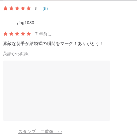
5
(5)
ying1030
7 年前に
素敵な切手が結婚式の瞬間をマーク！ありがとう！
英語から翻訳
スタンプ、二重像、小