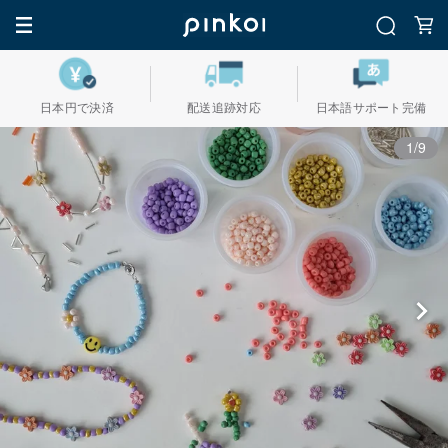
日本円で決済
配送追跡対応
日本語サポート完備
1/9