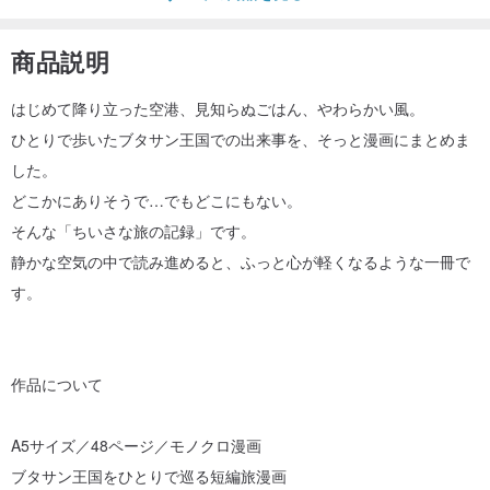
商品説明
はじめて降り立った空港、見知らぬごはん、やわらかい風。
ひとりで歩いたブタサン王国での出来事を、そっと漫画にまとめま
した。
どこかにありそうで…でもどこにもない。
そんな「ちいさな旅の記録」です。
静かな空気の中で読み進めると、ふっと心が軽くなるような一冊で
す。
作品について
A5サイズ／48ページ／モノクロ漫画
ブタサン王国をひとりで巡る短編旅漫画