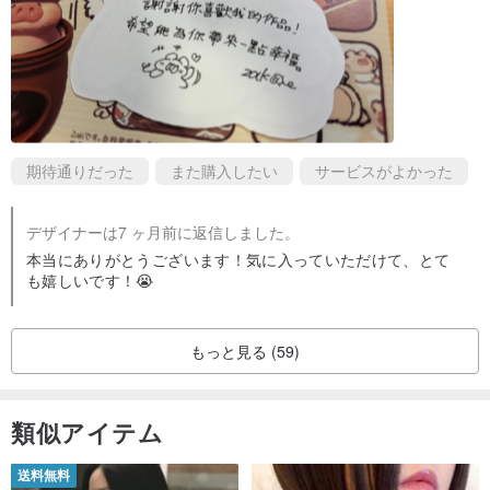
期待通りだった
また購入したい
サービスがよかった
デザイナーは7 ヶ月前に返信しました。
本当にありがとうございます！気に入っていただけて、とて
も嬉しいです！😭
もっと見る (59)
類似アイテム
送料無料