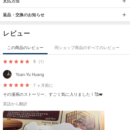
支払方法
返品・交換のお知らせ
レビュー
この商品のレビュー
同ショップ商品のすべてのレビュー
5
(1)
Yuan-Yu Huang
7 ヶ月前に
その漫画のストーリー、すごく気に入りました！🥰🐖
英語から翻訳