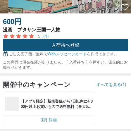
600円
漫画 ブタサン王国一人旅
5
(1)
入荷待ち登録
ご注文完了後、無料で
Webメッセージカード
を作成できます。
この商品は現在在庫がありません。 [ 入荷待ち ] を押すと、優先的にお
知らせがきます。
開催中のキャンペーン
すべてを見る(1)
【アプリ限定】新規登録から7日以内に4,0
00円以上お買いもので送料無料（最大500
円OFF）
割引詳細