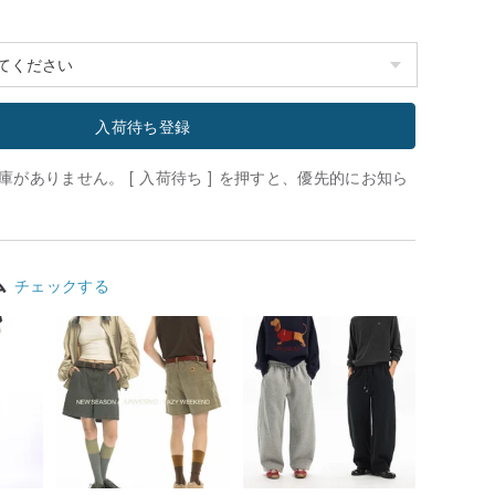
入荷待ち登録
がありません。 [ 入荷待ち ] を押すと、優先的にお知ら
ム
チェックする