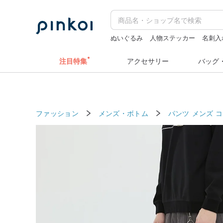
ぬいぐるみ
人物ステッカー
名刺入
ミッフィー ぬいぐるみ
zizifei
注目特集
アクセサリー
バッグ
ファッション
メンズ・ボトム
パンツ メンズ
コ