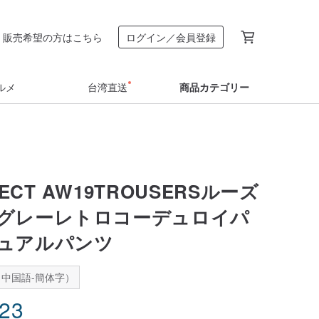
販売希望の方はこちら
ログイン／会員登録
ルメ
台湾直送
商品カテゴリー
FECT AW19TROUSERSルーズ
グレーレトロコーデュロイパ
ュアルパンツ
中国語-簡体字）
.23