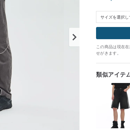
この商品は現在在庫
せがきます。
類似アイテ