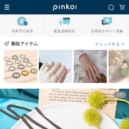
日本円で決済
配送追跡対応
日本語サポート完備
類似アイテム
チェックする
1/7