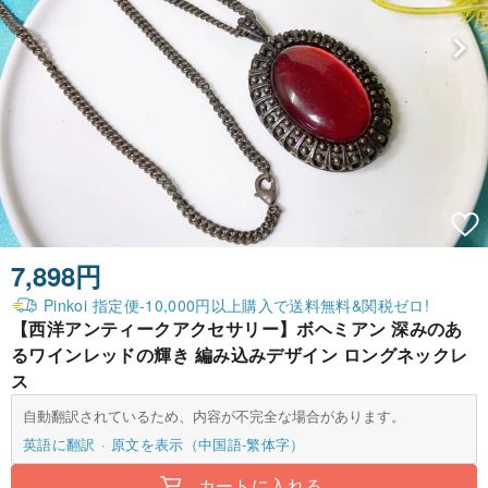
7,898円
Pinkoi 指定便-10,000円以上購入で送料無料&関税ゼロ!
【西洋アンティークアクセサリー】ボヘミアン 深みのあ
るワインレッドの輝き 編み込みデザイン ロングネックレ
ス
自動翻訳されているため、内容が不完全な場合があります。
英語に翻訳
原文を表示（中国語-繁体字）
カートに入れる