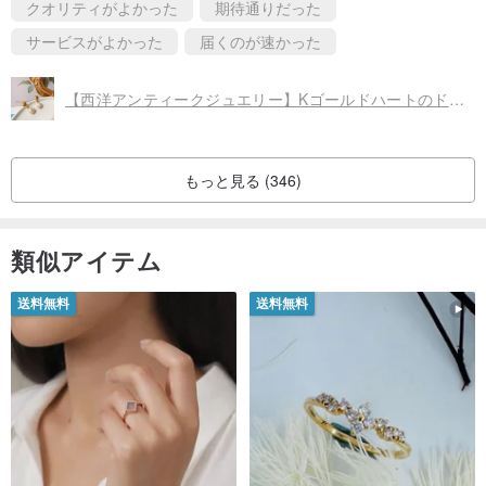
クオリティがよかった
期待通りだった
サービスがよかった
届くのが速かった
【西洋アンティークジュエリー】Kゴールドハートのドレープが揺れるフレンチパールが上品で美しいピアスとピアス
もっと見る (346)
類似アイテム
送料無料
送料無料