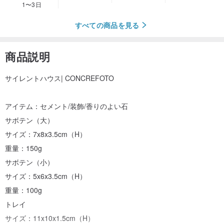
1〜3日
すべての商品を見る
商品説明
サイレントハウス| CONCREFOTO
アイテム：セメント/装飾/香りのよい石
サボテン（大）
サイズ：7x8x3.5cm（H）
重量：150g
サボテン（小）
サイズ：5x6x3.5cm（H）
重量：100g
トレイ
サイズ：11x10x1.5cm（H）