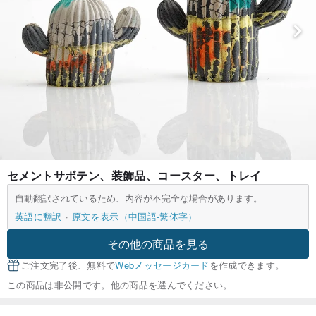
セメントサボテン、装飾品、コースター、トレイ
自動翻訳されているため、内容が不完全な場合があります。
英語に翻訳
原文を表示（中国語-繁体字）
その他の商品を見る
ご注文完了後、無料で
Webメッセージカード
を作成できます。
この商品は非公開です。他の商品を選んでください。