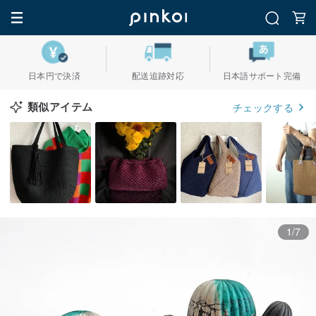
日本円で決済
配送追跡対応
日本語サポート完備
類似アイテム
チェックする
1/7