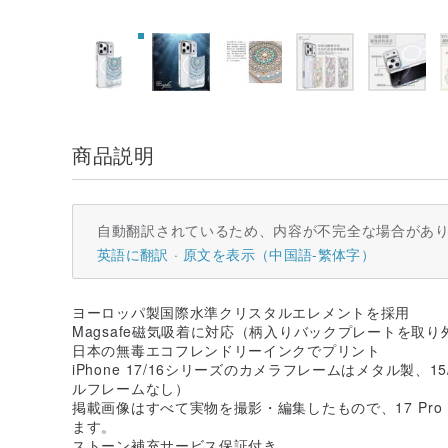
商品説明
自動翻訳されているため、内容が不完全な場合があ
英語に翻訳
原文を表示（中国語-繁体字）
ヨーロッパ製国際水準クリスタルエレメントを採用
Magsafe磁気吸着に対応（柄入りバックプレートを取
日本の無毒エコフレンドリーインクでプリント
iPhone 17/16シリーズのカメラフレームはメタル製、1
ルフレームなし）
掲載画像はすべて実物を撮影・編集したもので、17 Pro 
ます。
ストーン補充サービス保証付き