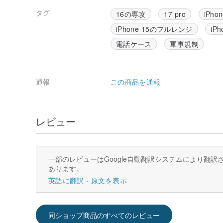
タグ
16の専攻
17 pro
iPho
iPhone 15のフルレンジ
iPh
電話ケース
軍事規制
通報
この商品を通報
レビュー
一部のレビューはGoogle自動翻訳システムにより翻
あります。
英語に翻訳
原文を表示
同ショップ商品のすべてのレビュー