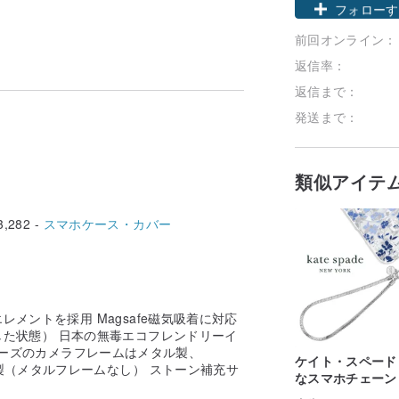
前回オンライン：
フォローす
返信率：
返信まで：
発送まで：
類似アイテ
,282 -
スマホケース・カバー
メントを採用 Magsafe磁気吸着に対応
た状態） 日本の無毒エコフレンドリーイ
6シリーズのカメラフレームはメタル製、
ケイト・スペード
ック製（メタルフレームなし） ストーン補充サ
なスマホチェーン
バー