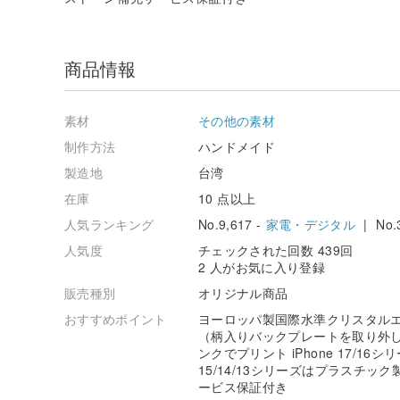
商品情報
素材
その他の素材
制作方法
ハンドメイド
製造地
台湾
在庫
10 点以上
人気ランキング
No.9,617 -
家電・デジタル
| No.3
人気度
チェックされた回数 439回
2 人がお気に入り登録
販売種別
オリジナル商品
おすすめポイント
ヨーロッパ製国際水準クリスタルエレ
（柄入りバックプレートを取り外し
ンクでプリント iPhone 17/1
15/14/13シリーズはプラスチ
ービス保証付き