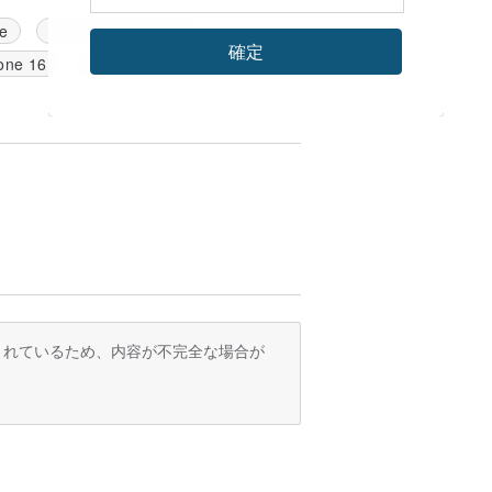
ne
iPhone 15 Pro Max
確定
one 16
iPhone 17 Pro Max
訳されているため、内容が不完全な場合が