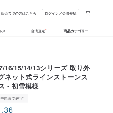
販売希望の方はこちら
ログイン／会員登録
ルメ
台湾直送
商品カテゴリー
17/16/15/14/13シリーズ 取り外
グネット式ラインストーンス
 - 初雪模様
中国語-繁体字）
1.36