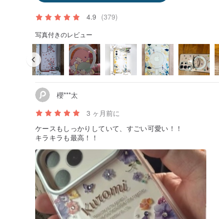
4.9
(379)
写真付きのレビュー
櫻***太
3 ヶ月前に
ケースもしっかりしていて、すごい可愛い！！
キラキラも最高！！