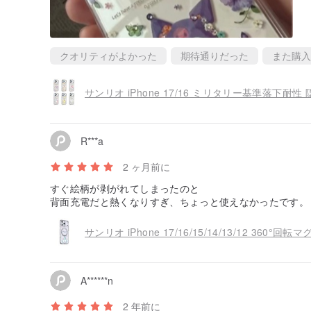
クオリティがよかった
期待通りだった
また購入
R***a
2 ヶ月前に
すぐ絵柄が剥がれてしまったのと
背面充電だと熱くなりすぎ、ちょっと使えなかったです。
サンリオ iPhone 17/16/15/14/13/12 36
A******n
2 年前に