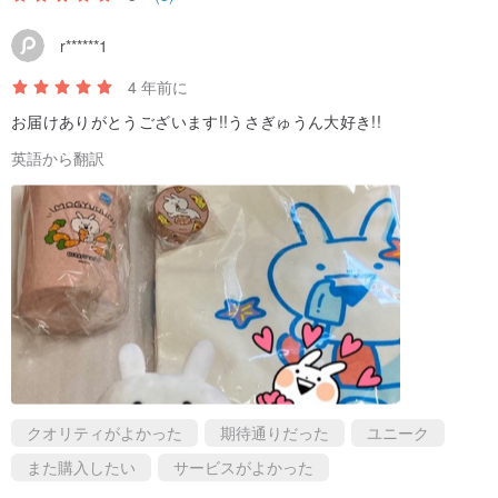
r******1
4 年前に
お届けありがとうございます!!うさぎゅうん大好き!!
英語から翻訳
クオリティがよかった
期待通りだった
ユニーク
また購入したい
サービスがよかった