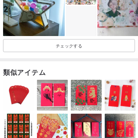
チェックする
類似アイテム