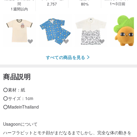
間
1〜3日前
2,757
80%
1週間以内
すべての商品を見る
商品説明
⭕️素材：紙
⭕️サイズ：1cm
⭕️MadeinThailand
Usagoonについて
ハーフラビットとモチ顔がまだなるまでしかし、完全な体の動きを