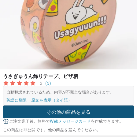
うさぎゅうん飾りテープ、ピザ柄
5
(3)
自動翻訳されているため、内容が不完全な場合があります。
英語に翻訳
原文を表示（タイ語）
その他の商品を見る
ご注文完了後、無料で
Webメッセージカード
を作成できます。
この商品は非公開です。他の商品を選んでください。