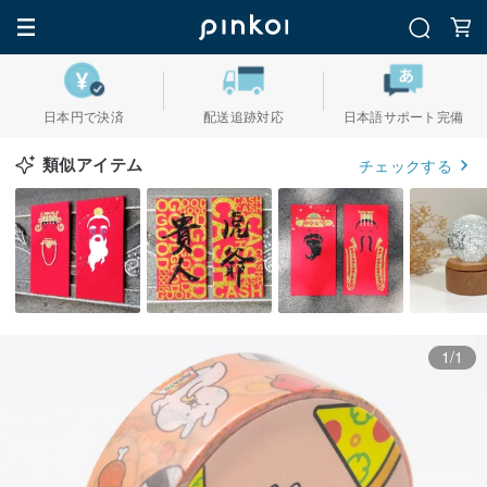
日本円で決済
配送追跡対応
日本語サポート完備
類似アイテム
チェックする
1/1