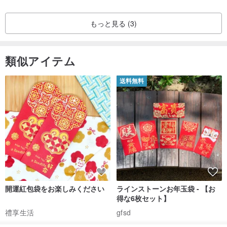
もっと見る (3)
類似アイテム
送料無料
開運紅包袋をお楽しみください
ラインストーンお年玉袋 - 【お
得な6枚セット】
禮享生活
gfsd