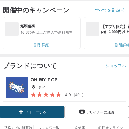
開催中のキャンペーン
すべてを見る(4)
送料無料
【アプリ限定】
内に4.000円
16,630円以上ご購入で送料無料
無料（最大500円
割引詳細
割引詳
ブランドについて
ショップへ
OH MY POP
タイ
4.9
(491)
フォローする
デザイナーに連絡
発送までの所要時
フォロワー数
返信率
前回オンライン