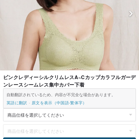
ピンクレディーシルクリムレスA~Cカップカラフルガーデ
ンレースシームレス集中カバー下着
自動翻訳されているため、内容が不完全な場合があります。
英語に翻訳
原文を表示（中国語-繁体字）