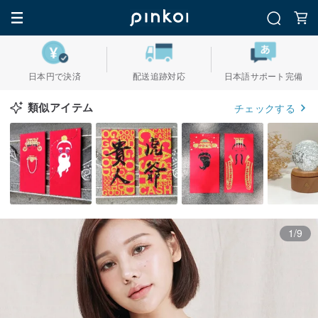
日本円で決済
配送追跡対応
日本語サポート完備
類似アイテム
チェックする
1/9