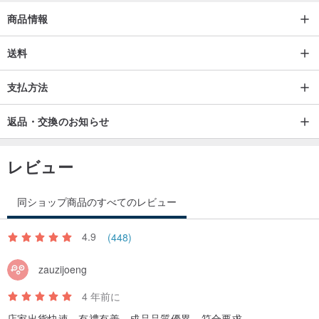
商品情報
送料
支払方法
返品・交換のお知らせ
レビュー
同ショップ商品のすべてのレビュー
4.9
(448)
zauzijoeng
4 年前に
店家出貨快速，有禮有善，成品品質優異，符合要求。