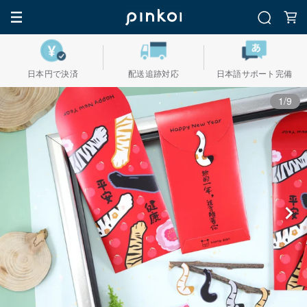
日本円で決済
配送追跡対応
日本語サポート完備
1/9