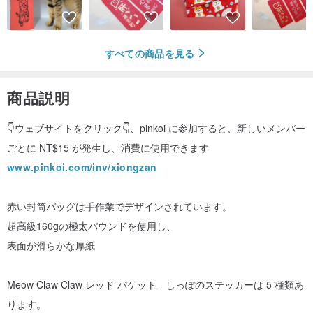
すべての商品を見る
商品説明
👇ウェブサイトをクリック👇、pinkoi に参加すると、新しいメンバー
ごとに NT$15 が発生し、消費に使用できます
www.pinkoi.com/inv/xiongzan
赤い封筒バッグは手作業でデザインされています。
超高級160gの極太パウンドを使用し、
表面が滑らかな厚紙
Meow Claw Claw レッド パケット - しっぽのステッカーは 5 種類あ
ります。