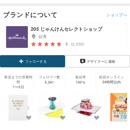
ブランドについて
ショップへ
205 じゃんけんセレクトショップ
台湾
5
(2,030)
クーポン取得
デザイナーに連絡
フォローする
発送までの所要時
フォロワー数
返信率
前回オンライン
間
24時間以内
4,341
100%
1〜3日