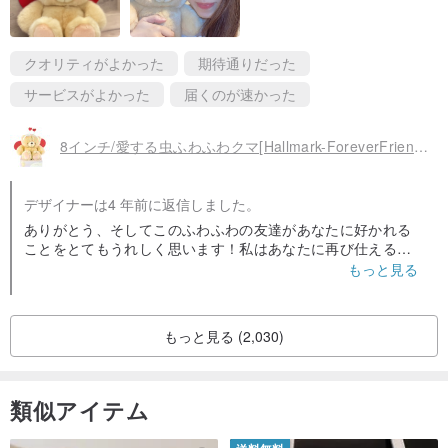
クオリティがよかった
期待通りだった
サービスがよかった
届くのが速かった
8インチ/愛する虫ふわふわクマ[Hallmark-ForeverFriendsふわふわ-心温まるシリーズ]
デザイナーは4 年前に返信しました。
ありがとう、そしてこのふわふわの友達があなたに好かれる
ことをとてもうれしく思います！私はあなたに再び仕えるこ
とを望む機会があります、私はあなたが元気であることを望
もっと見る
みます
もっと見る (2,030)
類似アイテム