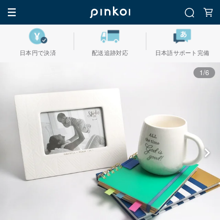
日本円で決済
配送追跡対応
日本語サポート完備
1/6