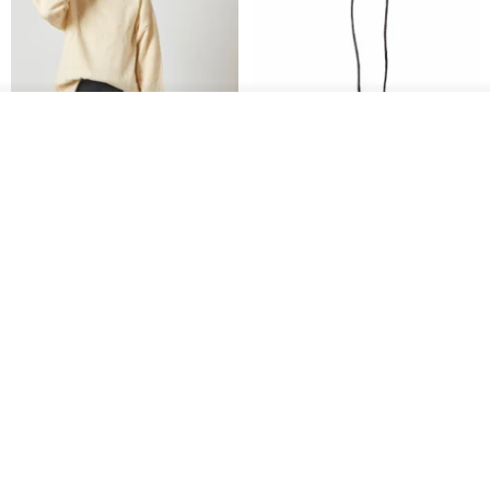
その他の商品を見る
ショップを見る
CHARM 日本製 ショート ミック
天然シルクフラワーネックレス -
ス オーガニックコットン ネック
ローズチョーカー - リストレッ
ウォーマー
グブレスレット シルクアクセサ
カジュアルボックス casual box
Marina V Lingerie
リー
2,500円
9,769円