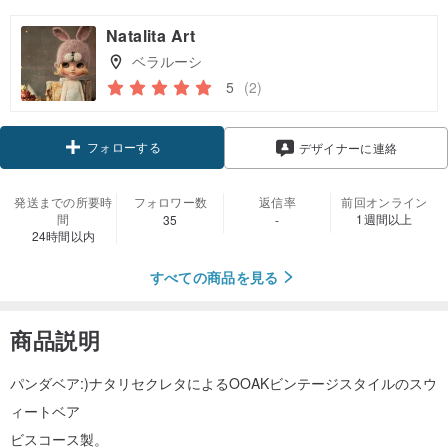
Natalita Art
ベラルーシ
5
(2)
フォローする
デザイナーに連絡
発送までの所要時
フォロワー数
返信率
前回オンライン
間
1週間以上
35
-
24時間以内
すべての商品を見る
商品説明
パンダベア:)ナタリセクレタによるOOAKビンテージスタイルのスウ
ィートベア
ビスコース製。