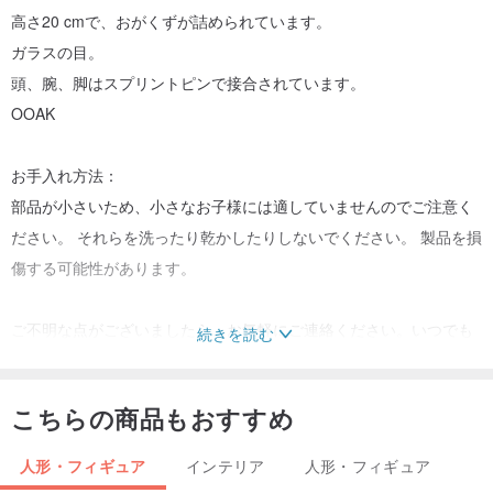
高さ20 cmで、おがくずが詰められています。
ガラスの目。
頭、腕、脚はスプリントピンで接合されています。
OOAK
お手入れ方法：
部品が小さいため、小さなお子様には適していませんのでご注意く
ださい。 それらを洗ったり乾かしたりしないでください。 製品を損
傷する可能性があります。
ご不明な点がございましたら、お気軽にご連絡ください。いつでも
続きを読む
お答えいたします。
お越し頂きありがとうございます 、
こちらの商品もおすすめ
ナタリ
人形・フィギュア
インテリア
人形・フィギュア