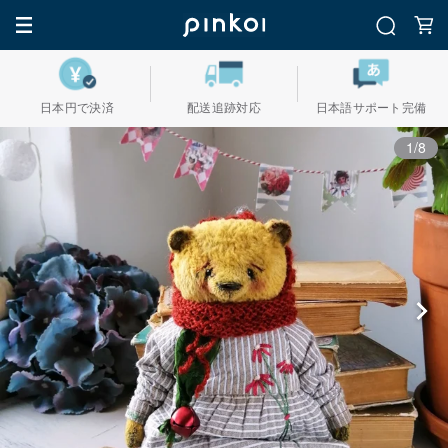
日本円で決済
配送追跡対応
日本語サポート完備
1/8