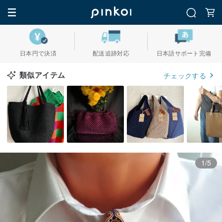
日本円で決済
配送追跡対応
日本語サポート完備
類似アイテム
チェックする
1/5