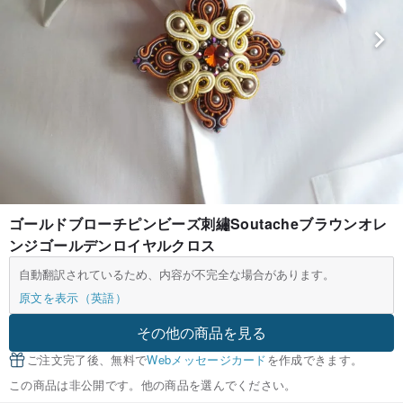
ゴールドブローチピンビーズ刺繡Soutacheブラウンオレ
ンジゴールデンロイヤルクロス
自動翻訳されているため、内容が不完全な場合があります。
原文を表示（英語）
その他の商品を見る
ご注文完了後、無料で
Webメッセージカード
を作成できます。
この商品は非公開です。他の商品を選んでください。