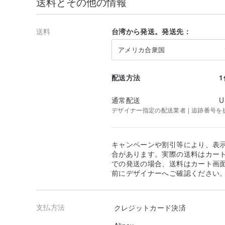
送料とその他の情報
送料
台湾から発送。発送先：
アメリカ合衆国
配送方法
通常配送
U
デザイナー指定の配送業者 | 追跡番号を
キャンペーンや割引等により、表
合があります。実際の送料はカート
での発送の場合、送料はカート画
前にデザイナーへご確認ください
支払方法
クレジットカード決済