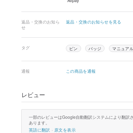
Alipay
返品・交換のお知ら
返品・交換のお知らせを見る
せ
タグ
ピン
バッジ
マニュア
通報
この商品を通報
レビュー
一部のレビューはGoogle自動翻訳システムにより翻
あります。
英語に翻訳
原文を表示