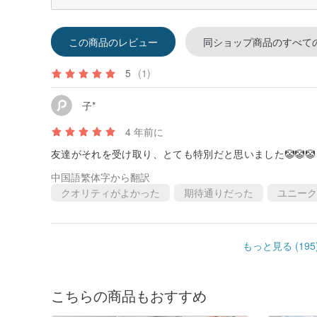
この商品のレビュー
同ショップ商品のすべて
5
(1)
子*
4 年前に
友達がそれを受け取り、とても特別だと思いました🤡🤡🤡
中国語繁体字から翻訳
クオリティがよかった
期待通りだった
ユニーク
もっと見る (195
こちらの商品もおすすめ