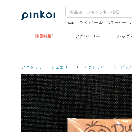
hwara
ラベルシール
スヌーピー
z
水着
注目特集
アクセサリー
バッグ
アクセサリー・ジュエリー
アクセサリー
ピン