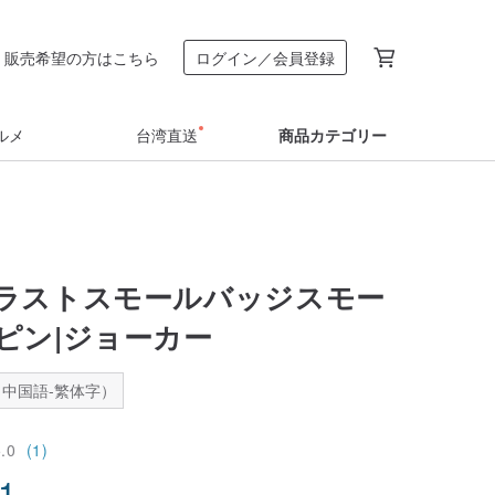
販売希望の方はこちら
ログイン／会員登録
ルメ
台湾直送
商品カテゴリー
ラストスモールバッジスモー
ピン|ジョーカー
中国語-繁体字）
5.0
(1)
01