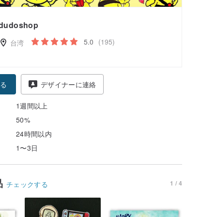
dudoshop
5.0
(195)
台湾
る
デザイナーに連絡
1週間以上
50%
24時間以内
1〜3日
品
1 / 4
チェックする