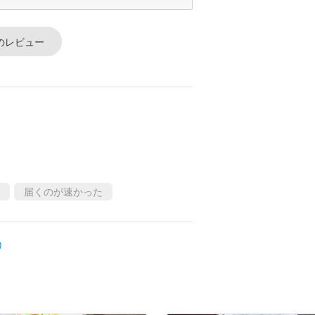
のレビュー
届くのが速かった
)