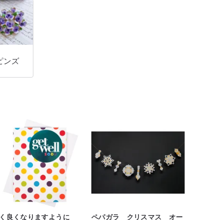
ピンズ
く良くなりますように
ペパガラ クリスマス オー