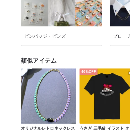
ピンバッジ・ピンズ
ブロー
類似アイテム
40%OFF
オリジナルレトロネックレス
うさぎ 三毛猫 イラスト オ