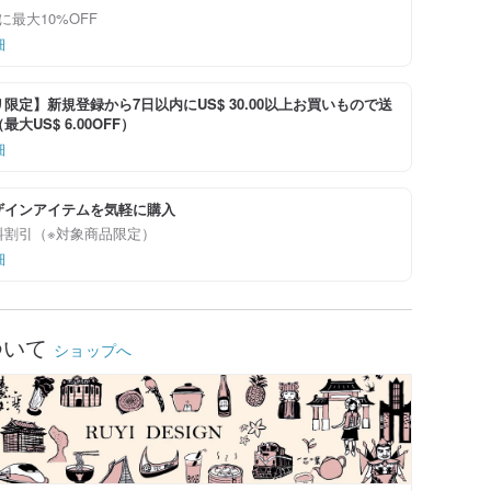
に最大10%OFF
細
限定】新規登録から7日以内にUS$ 30.00以上お買いもので送
大US$ 6.00OFF）
細
ザインアイテムを気軽に購入
料割引（※対象商品限定）
細
ついて
ショップへ