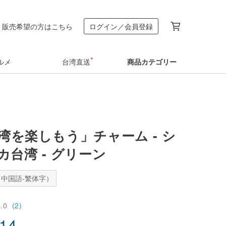
販売希望の方はこちら
ログイン／会員登録
ルメ
台湾直送
商品カテゴリー
台湾を楽しもう」チャーム - シ
台湾 - グリーン
中国語-繁体字）
5.0
(2)
.14