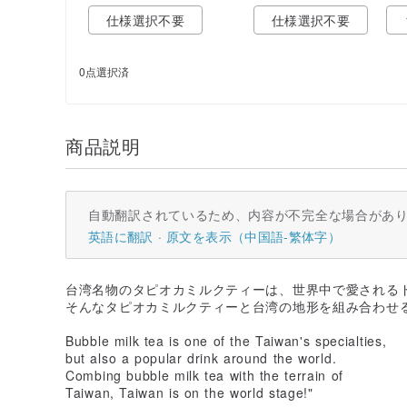
仕様選択不要
仕様選択不要
0点選択済
商品説明
自動翻訳されているため、内容が不完全な場合があ
英語に翻訳
原文を表示（中国語-繁体字）
台湾名物のタピオカミルクティーは、世界中で愛される
そんなタピオカミルクティーと台湾の地形を組み合わせ
Bubble milk tea is one of the Taiwan's specialties,
but also a popular drink around the world.
Combing bubble milk tea with the terrain of
Taiwan, Taiwan is on the world stage!"