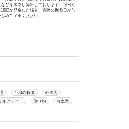
数などを考慮し算出しております。祝日や
に遅延が発生した場合、実際の到着日が前
かじめご了承ください。
湾
台湾の特徴
外国人
ミルクティー
贈り物
お土産