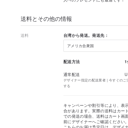
送料とその他の情報
送料
台湾から発送。発送先：
アメリカ合衆国
配送方法
通常配送
U
デザイナー指定の配送業者 | 今すぐのご注文
する
キャンペーンや割引等により、表
合があります。実際の送料はカート
での発送の場合、送料はカート画
前にデザイナーへご確認ください
こちらのお届け予定日は、デザイ