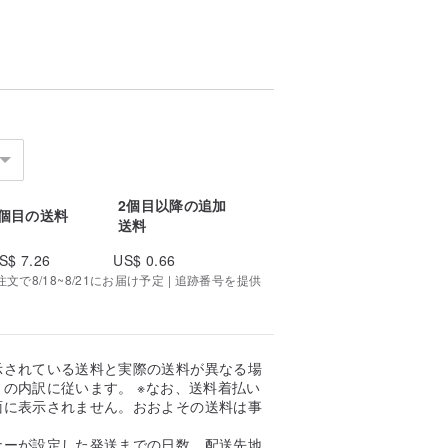
2個目以降の追加
1個目の送料
送料
S$ 7.26
US$ 0.66
で8/18~8/21にお届け予定 | 追跡番号を提供
示されている送料と実際の送料が異なる場
の内訳に従います。 ※なお、送料着払い
面に表示されません。おおよその送料は事
。
ナーが設定した発送までの日数、配送先地