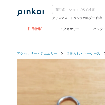
クリスマス
ドリンクホルダー 台湾
人物ステッカー
ラベルシール
ミッ
注目特集
アクセサリー
バッグ
アクセサリー・ジュエリー
名刺入れ・キーケース