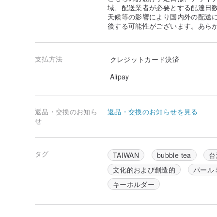
域、配送業者が必要とする配達日
天候等の影響により国内外の配送
後する可能性がございます。あら
支払方法
クレジットカード決済
Alipay
返品・交換のお知ら
返品・交換のお知らせを見る
せ
タグ
TAIWAN
bubble tea
台
文化的および創造的
パール
キーホルダー