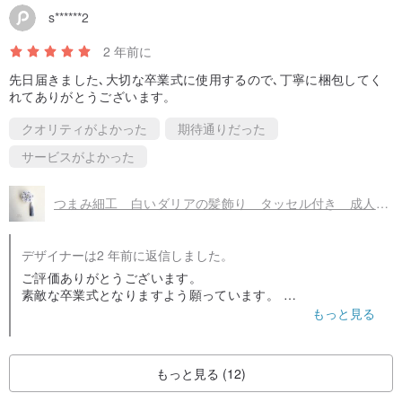
s******2
2 年前に
先日届きました､大切な卒業式に使用するので､丁寧に梱包してく
れてありがとうございます。
クオリティがよかった
期待通りだった
サービスがよかった
つまみ細工 白いダリアの髪飾り タッセル付き 成人式、七五三、卒業式、着物、浴衣
デザイナーは2 年前に返信しました。
ご評価ありがとうございます。
素敵な卒業式となりますよう願っています。
またの機会がありましたら、よろしくお願いいたします。
もっと見る
もっと見る (12)