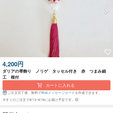
4,200円
ダリアの帯飾り ノリゲ タッセル付き 赤 つまみ細
工 根付
カートに入れる
ご注文完了後、無料で
Webメッセージカード
を作成できます。
今すぐのご注文で8/13~8/18にお届け予定です。