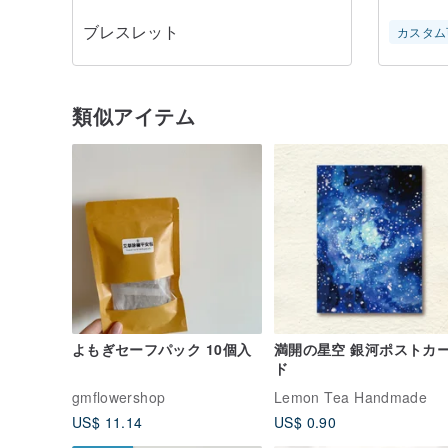
ブレスレット
カスタム
類似アイテム
よもぎセーフパック 10個入
満開の星空 銀河ポストカ
ド
gmflowershop
Lemon Tea Handmade
US$ 11.14
US$ 0.90