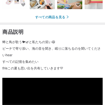
すべての商品を見る
商品説明
蝉と鳥が歌う🐦🌿と私たちの笑い😆
ビーチで寄り添い、海の音を聞き、眠りに落ちるのを聞いてくださ
いhear
すべての記憶を集めたい
thisこの夏も思い出を共有していきます💛