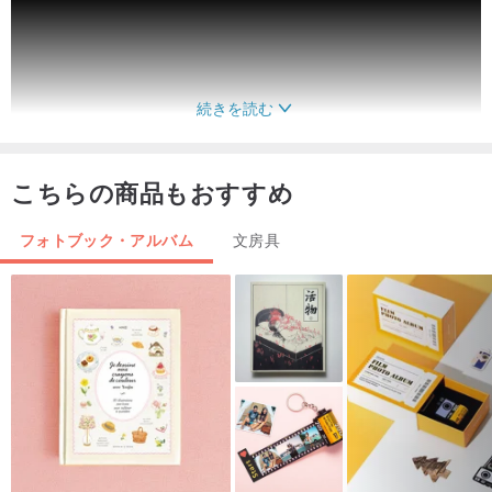
続きを読む
こちらの商品もおすすめ
フォトブック・アルバム
文房具
以下の写真の商品を含む単一のセール-j-スタッド写真集の青いドッ
ト
組み合わせ-青い点の組み合わせグループには、次の写真の製品が含
まれています