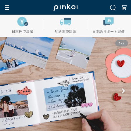
日本円で決済
配送追跡対応
日本語サポート完備
1/7