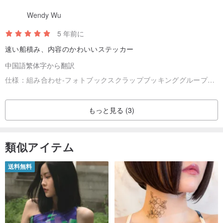
Wendy Wu
5 年前に
速い船積み、内容のかわいいステッカー
中国語繁体字から翻訳
仕様：
組み合わせ-フォトブックスクラップブッキンググループブルードットの組み合わせ| 9021704
もっと見る (3)
類似アイテム
送料無料